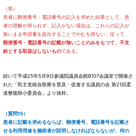
（答）
患者に郵便番号・電話番号の記入を求めた結果として、患
者の理解が得られず、記入がない場合は、これらの記入が
無いまま申請書を提出することでやむを得ない。従って、
郵便番号・電話番号の記載が無いことのみをもつて、不支
給とする取扱はしないもの
である。
続いて平成25年5月9日参議院議員会館B107会議室で開催さ
れた「民主党統合医療を普及・促進する議員の会 第21回柔
道整復師小委員会」より抜粋。
（質問15）
患者に記載を求めるならば、郵便番号、電話番号を記載さ
せる利用用途を施術者が説明しなければならないが、何の