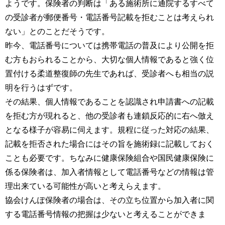
ようです。保険者の判断は「ある施術所に通院するすべて
の受診者が郵便番号・電話番号記載を拒むことは考えられ
ない」とのことだそうです。
昨今、電話番号については携帯電話の普及により公開を拒
む方もおられることから、大切な個人情報であると強く位
置付ける柔道整復師の先生であれば、受診者へも相当の説
明を行うはずです。
その結果、個人情報であることを認識され申請書への記載
を拒む方が現れると、他の受診者も連鎖反応的に右へ倣え
となる様子が容易に伺えます。規程に従った対応の結果、
記載を拒否された場合にはその旨を施術録に記載しておく
ことも必要です。ちなみに健康保険組合や国民健康保険に
係る保険者は、加入者情報として電話番号などの情報は管
理出来ている可能性が高いと考えらえます。
協会けんぽ保険者の場合は、その立ち位置から加入者に関
する電話番号情報の把握は少ないと考えることができま