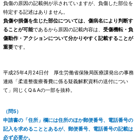
負傷の原因の記載例が示されていますが、負傷した部位を
特定する記述はありません。
負傷や損傷を生じた部位については、傷病名により判断す
ることが可能
であるから原因の記載内容は、
受傷機転・負
傷動作・アクションについて分かりやすく記載することが
重要
です。
平成25年4月24日付 厚生労働省保険局医療課発出の事務
連絡「柔道整復療養費に係る疑義解釈資料の送付につい
て」同じくQ＆Aの一部を抜粋。
（問5）
申請書の「住所」欄には住所のほか郵便番号、電話番号の
記入を求めることとあるが、郵便番号、電話番号の記載は
必ず必要か。