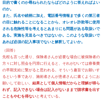
目的で書くのか尋ねられたならばどのように答えればよい
のか。
また、氏名や続柄に加え、電話番号情報まで多くの第三者
の目に触れることになることから、オレオレ詐欺等に使用
される危険性等を考えるとあまりにも問題がある取扱いで
ある。実施を見送るべきではないか。このような取扱いで
あれば必須の記入事項でないと解釈してよいか。
（回答）
先程も言った通り、保険者さんが必要な場合に被保険者の
方々に対し照会を円滑に行えると、それがひいては療養費
の早期支給に繋がると思われる。そういう趣旨でお願いす
るという事であり、施術者さんが患者さんに書くようにお
願いして欲しい。
結果として個人情報だからと理解が得ら
れず、記入できない場合は記入がないままで請求書を出す
こともやむを得ない
と考えている。