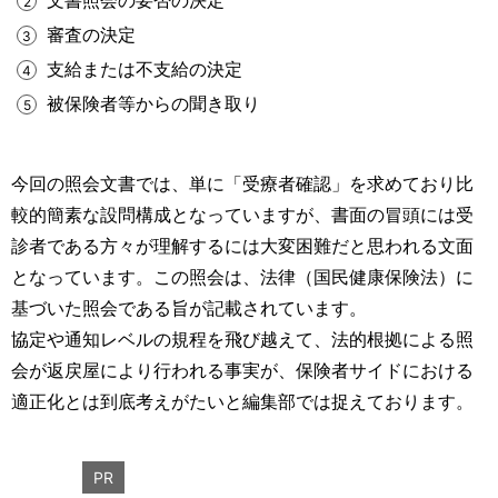
文書照会の要否の決定
審査の決定
支給または不支給の決定
被保険者等からの聞き取り
今回の照会文書では、単に「受療者確認」を求めており比
較的簡素な設問構成となっていますが、書面の冒頭には受
診者である方々が理解するには大変困難だと思われる文面
となっています。この照会は、法律（国民健康保険法）に
基づいた照会である旨が記載されています。
協定や通知レベルの規程を飛び越えて、法的根拠による照
会が返戻屋により行われる事実が、保険者サイドにおける
適正化とは到底考えがたいと編集部では捉えております。
PR