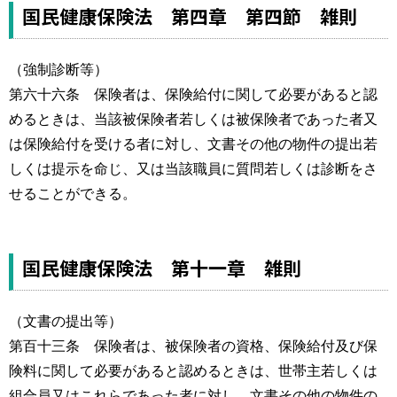
運営元
お問い合わせ
国民健康保険法 第四章 第四節 雑則
（強制診断等）
第六十六条 保険者は、保険給付に関して必要があると認
めるときは、当該被保険者若しくは被保険者であった者又
は保険給付を受ける者に対し、文書その他の物件の提出若
しくは提示を命じ、又は当該職員に質問若しくは診断をさ
せることができる。
国民健康保険法 第十一章 雑則
（文書の提出等）
第百十三条 保険者は、被保険者の資格、保険給付及び保
険料に関して必要があると認めるときは、世帯主若しくは
組合員又はこれらであった者に対し、文書その他の物件の