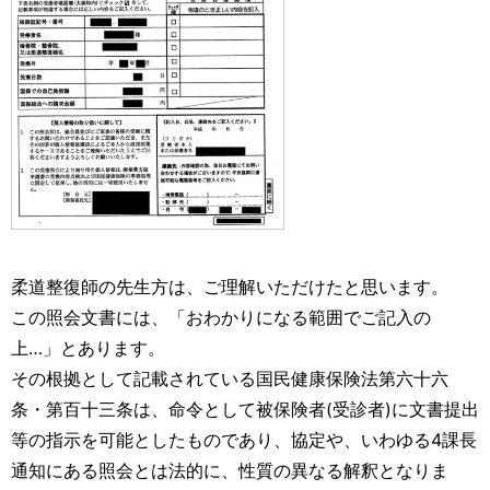
柔道整復師の先生方は、ご理解いただけたと思います。
この照会文書には、「おわかりになる範囲でご記入の
上…」とあります。
その根拠として記載されている国民健康保険法第六十六
条・第百十三条は、命令として被保険者(受診者)に文書提出
等の指示を可能としたものであり、協定や、いわゆる4課長
通知にある照会とは法的に、性質の異なる解釈となりま