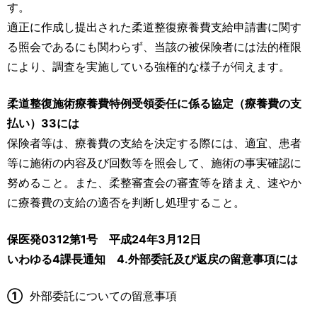
す。
適正に作成し提出された柔道整復療養費支給申請書に関す
る照会であるにも関わらず、当該の被保険者には法的権限
により、調査を実施している強権的な様子が伺えます。
柔道整復施術療養費特例受領委任に係る協定（療養費の支
払い）33には
保険者等は、療養費の支給を決定する際には、適宜、患者
等に施術の内容及び回数等を照会して、施術の事実確認に
努めること。また、柔整審査会の審査等を踏まえ、速やか
に療養費の支給の適否を判断し処理すること。
保医発0312第1号 平成24年3月12日
いわゆる4課長通知 4.外部委託及び返戻の留意事項には
①
外部委託についての留意事項