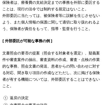
保険者は、療養費の支給決定までの事務を外部に委託する
ことは、現行の法令では制約する規定はないこと。
外部委託に当たっては、被保険者等に誤解を生じさせない
よう、また個人情報の保護に関して適切に取り扱われるよ
う、保険者が責任をもって、指導・監督を行うこと。
[ 外部委託が可能な事務の例 ]
文書照会の要否の提案（照会する対象者を選定）、疑義案
件や審査案件の抽出、審査資料の作成、審査・点検の作業
的な事務、照会文書の発送、患者からの問い合わせに対す
る対応、聞き取り項目の作成などただし、次に掲げる保険
者が有する機能については、外部委託することはできない
こと。
返戻の決定