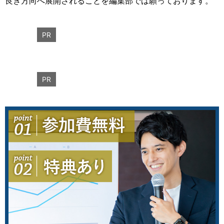
良き方向へ展開されることを編集部では願っております。
PR
PR