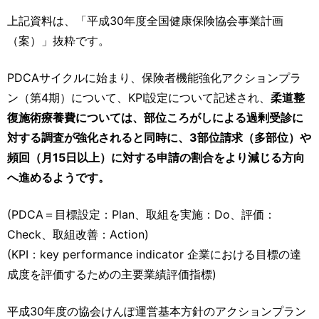
上記資料は、「平成30年度全国健康保険協会事業計画
（案）」抜粋です。
PDCAサイクルに始まり、保険者機能強化アクションプラ
ン（第4期）について、KPI設定について記述され、
柔道整
復施術療養費については、部位ころがしによる過剰受診に
対する調査が強化されると同時に、3部位請求（多部位）や
頻回（月15日以上）に対する申請の割合をより減じる方向
へ進めるようです。
(PDCA＝目標設定：Plan、取組を実施：Do、評価：
Check、取組改善：Action)
(KPI：key performance indicator 企業における目標の達
成度を評価するための主要業績評価指標)
平成30年度の協会けんぽ運営基本方針のアクションプラン