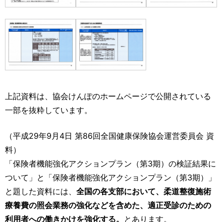
上記資料は、協会けんぽのホームページで公開されている
一部を抜粋しています。
（平成29年9月4日 第86回全国健康保険協会運営委員会 資
料）
「保険者機能強化アクションプラン（第3期）の検証結果に
ついて」と「保険者機能強化アクションプラン（第3期）」
と題した資料には、
全国の各支部において、柔道整復施術
療養費の照会業務の強化などを含めた、適正受診のための
利用者への働きかけを強化する。
とあります。