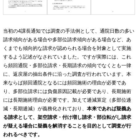
当初の4課長通知では調査の手法例として、通院日数の多い
請求傾向がある場合や多部位請求傾向がある場合など、あ
くまでも傾向的な請求が認められる場合を対象として実施
するよう記述がなされていました。ですが実際には、これ
ら頻回通院・多部位請求・長期請求の傾向でなくとも一律
に、返戻屋の抽出条件に沿った調査が行われています。本
来ならば頻回通院となるには頻回施術の理由が必要であ
り、多部位請求には負傷原因記載が必要であり、長期施術
には長期施術理由が必要です。加えて逓減算定（多部位逓
減・長期逓減）が義務化されており、
本来であれば疑義あ
る請求として、架空請求・付け増し請求・部位転がし請求
が疑える場合に疑義を解消することを目的として調査が行
われるべきです。