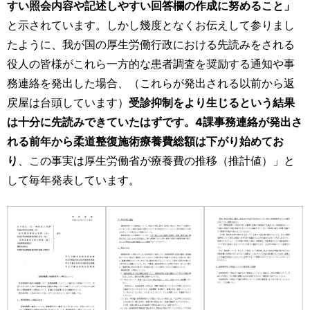
すい照会内容や記述しやすい回答欄の作成に努めること」
と示されています。しかし幾度となくお伝えして参りまし
たように、我が国の厚生労働行政における先読みをされる
役人の皆様がこれら一方的な患者調査を奨励する通知や事
務連絡を発出した場合、（これらが発出される以前から返
戻屋は台頭しています）
受診抑制をより生じるという結果
は十分に先読みできていたはずです。4課事務連絡が発出さ
れる前年から柔道整復施術療養費総額は下がり始めてお
り
、この事実は厚生労働省が療養費の推移（推計値）」と
して毎年発表しています。