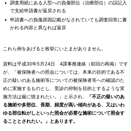
調査用紙にある人型への負傷部位（治療部位）の誤記入
で支給申請書が返戻される
申請書への負傷原因記載がなされていても調査回答に書
かれる内容と異なれば返戻
これら例をあげると枚挙にいとまがありません。
資料は平成30年5月24日 4課事務連絡（前回の再掲）です
が、「被保険者への照会については、本来の目的である不
正の疑いのある施術等についての被保険者等への確認のた
めに実施するものとし、受診の抑制を目的とするような実
施方法は厳に慎まれたい。」と示され、
「不正の疑いのあ
る施術や多部位、長期、頻度が高い傾向がある、又はいわ
ゆる部位転がしといった照会が必要な施術について照会す
ることとされたい。」とあります。