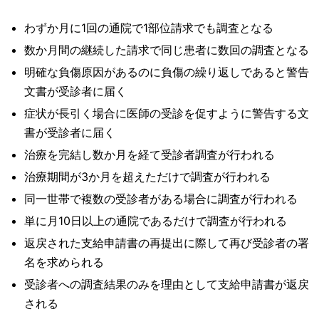
わずか月に1回の通院で1部位請求でも調査となる
数か月間の継続した請求で同じ患者に数回の調査となる
明確な負傷原因があるのに負傷の繰り返しであると警告
文書が受診者に届く
症状が長引く場合に医師の受診を促すように警告する文
書が受診者に届く
治療を完結し数か月を経て受診者調査が行われる
治療期間が3か月を超えただけで調査が行われる
同一世帯で複数の受診者がある場合に調査が行われる
単に月10日以上の通院であるだけで調査が行われる
返戻された支給申請書の再提出に際して再び受診者の署
名を求められる
受診者への調査結果のみを理由として支給申請書が返戻
される