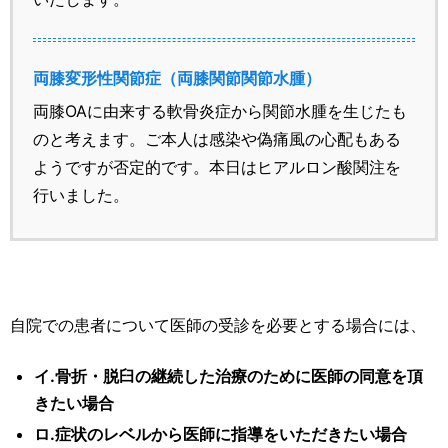
両膝変形性関節症（両膝関節関節水腫）
両膝OAに由来する軟骨炎症から関節水腫を生じたも
のと考えます。ご本人は感染や偽痛風の心配もある
ようですが否定的です。本日はヒアルロン酸関注を
行いました。
自院での患者について医師の受診を必要とする場合には、
イ.骨折・脱臼の継続した治療のために医師の同意を頂
きたい場合
ロ.症状のレベルから医師に指導をいただきたい場合