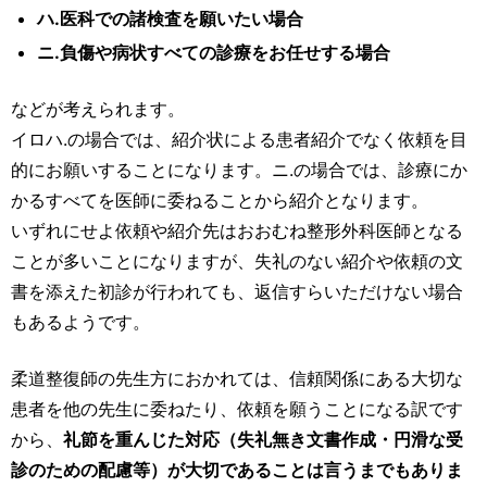
ハ.医科での諸検査を願いたい場合
ニ.負傷や病状すべての診療をお任せする場合
などが考えられます。
イロハ.の場合では、紹介状による患者紹介でなく依頼を目
的にお願いすることになります。ニ.の場合では、診療にか
かるすべてを医師に委ねることから紹介となります。
いずれにせよ依頼や紹介先はおおむね整形外科医師となる
ことが多いことになりますが、失礼のない紹介や依頼の文
書を添えた初診が行われても、返信すらいただけない場合
もあるようです。
柔道整復師の先生方におかれては、信頼関係にある大切な
患者を他の先生に委ねたり、依頼を願うことになる訳です
から、
礼節を重んじた対応（失礼無き文書作成・円滑な受
診のための配慮等）が大切であることは言うまでもありま