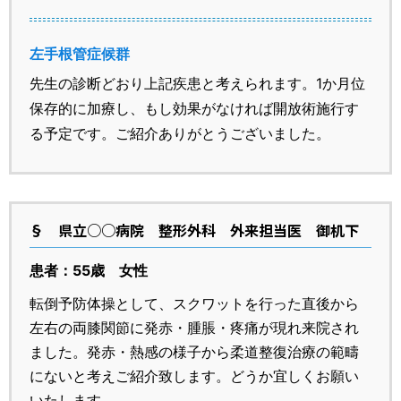
左手根管症候群
先生の診断どおり上記疾患と考えられます。1か月位
保存的に加療し、もし効果がなければ開放術施行す
る予定です。ご紹介ありがとうございました。
§
県立○○病院 整形外科 外来担当医 御机下
患者：55歳 女性
転倒予防体操として、スクワットを行った直後から
左右の両膝関節に発赤・腫脹・疼痛が現れ来院され
ました。発赤・熱感の様子から柔道整復治療の範疇
にないと考えご紹介致します。どうか宜しくお願い
いたします。