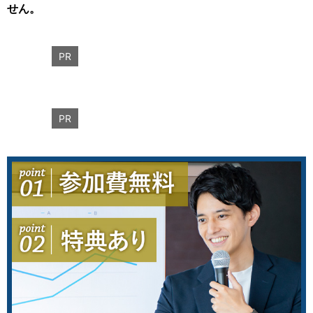
せん。
PR
PR