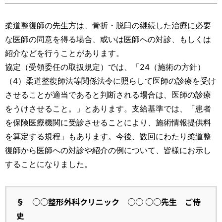
運営元
お問い合わせ
柔道整復師の先生方は、骨折・脱臼の継続した治療に必要
な医師の同意を得る場合、或いは医師への対診、もしくは
紹介などを行うことがあります。
協定（受領委任の取扱規定）では、「24（施術の方針）
（4）柔道整復師法等関係法令に照らして医師の診療を受け
させることが適当であると判断される場合は、医師の診療
をうけさせること。」とあります。支給基準では、「患者
を保険医療機関に受診させることにより、施術情報提供料
を算定する規程」もあります。今後、数回にわたり柔道整
復師から医師への対診や紹介の例について、皆様にお示し
することになりました。
§
○○整形外科クリニック ○○ ○○先生 ご侍
史