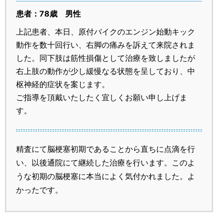
患者：78歳 男性
上記患者、本日、原付バイクのエンジン始動キック
動作を数十回行い、右脚の痛みを訴えて来院されま
した。同下肢は筋性損傷として治療を致しましたが
右上肢の動作が少し緩慢なる状態を呈しており、中
枢神経的症状を案じます。
ご指導を頂戴いたしたく宜しくお願い申し上げま
す。
精査にて脳梗塞初期であることから直ちに点滴を行
い、以後通院にて継続した治療を行います。このよ
うな初期の脳梗塞に本当によく気付かれました。よ
かったです。