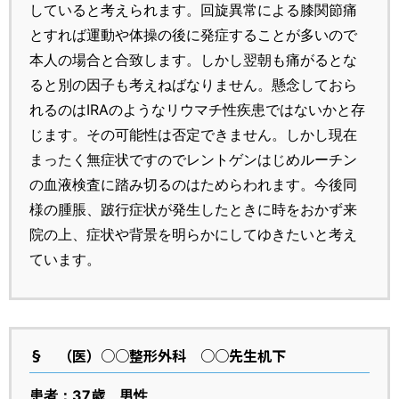
していると考えられます。回旋異常による膝関節痛
とすれば運動や体操の後に発症することが多いので
本人の場合と合致します。しかし翌朝も痛がるとな
ると別の因子も考えねばなりません。懸念しておら
れるのはIRAのようなリウマチ性疾患ではないかと存
じます。その可能性は否定できません。しかし現在
まったく無症状ですのでレントゲンはじめルーチン
の血液検査に踏み切るのはためらわれます。今後同
様の腫脹、跛行症状が発生したときに時をおかず来
院の上、症状や背景を明らかにしてゆきたいと考え
ています。
§
（医）○○整形外科 ○○先生机下
患者：37歳 男性