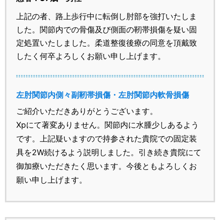
上記の者、路上歩行中に転倒し肘部を強打いたしま
した。関節内での骨傷及び側面の靭帯損傷を疑い固
定処置いたしました。柔道整復後療の同意を頂戴致
したく何卒よろしくお願い申し上げます。
左肘関節内側々副靭帯損傷・左肘関節内軟骨損傷
ご紹介いただきありがとうございます。
Xpにて著変ありません。関節内に水腫少しあるよう
です。上記疑いますので持参された貴院での固定装
具を2W続けるよう説明しました。引き続き貴院にて
御加療いただきたく思います。今後ともよろしくお
願い申し上げます。