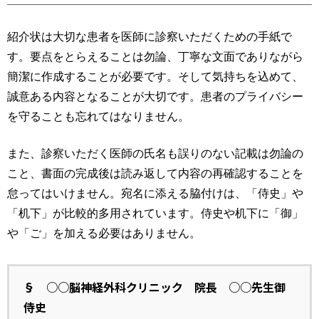
運営元
お問い合わせ
紹介状は大切な患者を医師に診察いただくための手紙で
す。要点をとらえることは勿論、丁寧な文面でありながら
簡潔に作成することが必要です。そして気持ちを込めて、
誠意ある内容となることが大切です。患者のプライバシー
を守ることも忘れてはなりません。
また、診察いただく医師の氏名も誤りのない記載は勿論の
こと、書面の完成後は読み返して内容の再確認することを
怠ってはいけません。宛名に添える脇付けは、「侍史」や
「机下」が比較的多用されています。侍史や机下に「御」
や「ご」を加える必要はありません。
§
○○脳神経外科クリニック 院長 ○○先生御
侍史