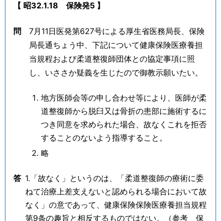
【 昭32.1.18 保険発5 】
問
7月11日医発第627号による厚生省医務局長、保険
局長通ちょう中、下記について健康保険医療養担
当規程および柔道整復師団体との協定事項に照
し、いささか疑義を生じたので御教示願いたい。
地方医師会等の申し合わせ等により、医師が柔
道整復師から脱臼又は骨折の患部に施術するに
つき同意を求められた場合、故なくこれを拒否
することのないよう指導すること。
略
答
1.「故なく」というのは、「柔道整復師の療術に委
ねて治療上差支えないと認められる場合において故
なく」の意であって、健康保険保険医療養担当規程
第9条の趣旨と相反するものではない。（参考 保