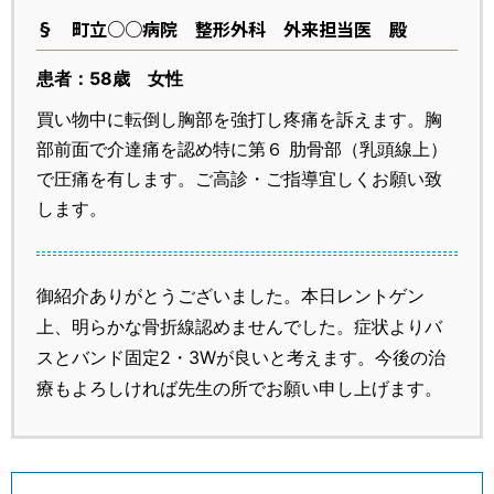
§
町立○○病院 整形外科 外来担当医 殿
患者：58歳 女性
買い物中に転倒し胸部を強打し疼痛を訴えます。胸
部前面で介達痛を認め特に第６ 肋骨部（乳頭線上）
で圧痛を有します。ご高診・ご指導宜しくお願い致
します。
御紹介ありがとうございました。本日レントゲン
上、明らかな骨折線認めませんでした。症状よりバ
スとバンド固定2・3Wが良いと考えます。今後の治
療もよろしければ先生の所でお願い申し上げます。