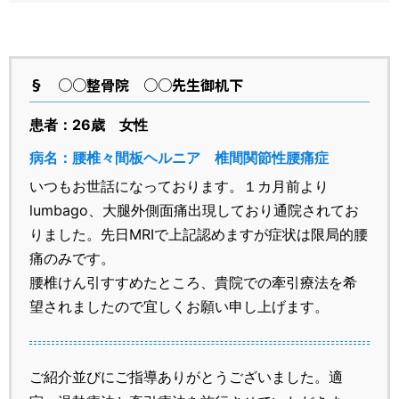
§
○○整骨院 ○○先生御机下
患者：26歳 女性
病名：腰椎々間板ヘルニア 椎間関節性腰痛症
いつもお世話になっております。１カ月前より
lumbago、大腿外側面痛出現しており通院されてお
りました。先日MRIで上記認めますが症状は限局的腰
痛のみです。
腰椎けん引すすめたところ、貴院での牽引療法を希
望されましたので宜しくお願い申し上げます。
ご紹介並びにご指導ありがとうございました。適