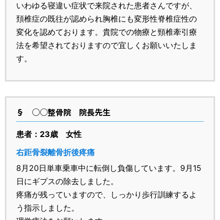
いわゆる寝違い症状で来院された患者さんですが、
頚椎症の既往が認められ胸椎にも変形性脊椎症性の
変化を認めております。貴院での物療と頸椎牽引療
法を希望されておりますので宜しくお願いいたしま
す。
§
○○整骨院 院長先生
患者：23歳 女性
右距骨裂離骨折後疼痛
8月20日単車乗車中に転倒し負傷しています。9月15
日にギプスの除去しました。
疼痛が残っていますので、しっかり歩行訓練するよ
う指示しました。