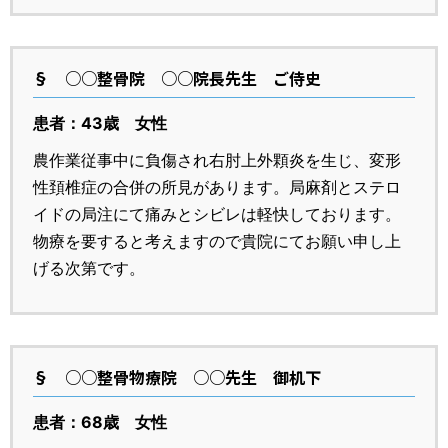
§
○○整骨院 ○○院長先生 ご侍史
患者：43歳 女性
農作業従事中に負傷され右肘上外顆炎を生じ、変形
性頚椎症の合併の所見があります。局麻剤とステロ
イドの局注にて痛みとシビレは軽快しております。
物療を要すると考えますので貴院にてお願い申し上
げる次第です。
§
○○整骨物療院 ○○先生 御机下
患者：68歳 女性