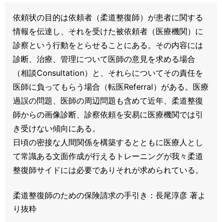
依頼状の目的は依頼者（柔道整復師）が患者に関する
情報を伝達し、それを受けた被依頼者（医療機関）に
診察という行動をとらせることにある。その内容には
診断、治療、管理について医師の意見を求める場合
（相談Consultation）と、それらについてその責任を
医師に負ってもらう場合（転医Referral）がある。医療
過誤の問題、医師の周辺問題も含めて近年、柔道整復
師からの画像診断、診察依頼を安易に医療機関では引
き受けない傾向にある。
日頃の密接な人間関係を構築するとともに医療人とし
て常識ある文面作成が行えるトレーニングが我々柔道
整復師サイドには必要でありそれが求められている。
柔道整復師のための保険請求の手引き：長尾淳彦 著よ
り抜粋