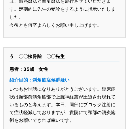
宜、温熱療法と牽引療法を施行させていただきま
す。定期的に先生の受診をするように指示いたしま
した。
今後とも何卒よろしくお願い申し上げます。
§
○○接骨院 ○○先生
患者：35歳 女性
紹介目的：斜角筋症候群疑い
いつもお世話になりありがとうございます。臨床症
状は頸部前斜角筋部で上腕神経叢が圧迫され現れて
いるものと考えます。本日、同部にブロック注射に
て症状軽減しておりますが、貴院にて頸部の消炎施
術をお願いできれば幸いです。