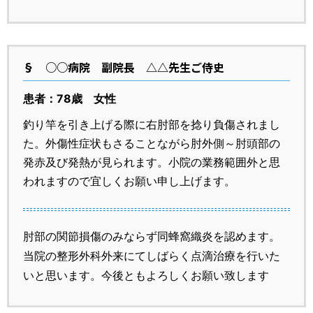
§
○○病院 副院長 △△先生ご侍史
患者：78歳 女性
釣り竿を引き上げる際に右肘部を捻り負傷されまし
た。外傷性症状もさることながら肘外側～肘頭部の
発赤及び発熱が見られます。小院の業務範囲外と思
われますので宜しくお願い申し上げます。
肘部の関節損傷のみならず同蜂窩織炎を認めます。
当院の整形外科外来にてしばらく点滴治療を行いた
いと思います。今後ともよろしくお願い致します