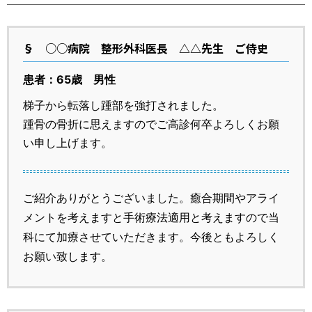
運営元
お問い合わせ
§
○○病院 整形外科医長 △△先生 ご侍史
患者：65歳 男性
梯子から転落し踵部を強打されました。
踵骨の骨折に思えますのでご高診何卒よろしくお願
い申し上げます。
ご紹介ありがとうございました。癒合期間やアライ
メントを考えますと手術療法適用と考えますので当
科にて加療させていただきます。今後ともよろしく
お願い致します。