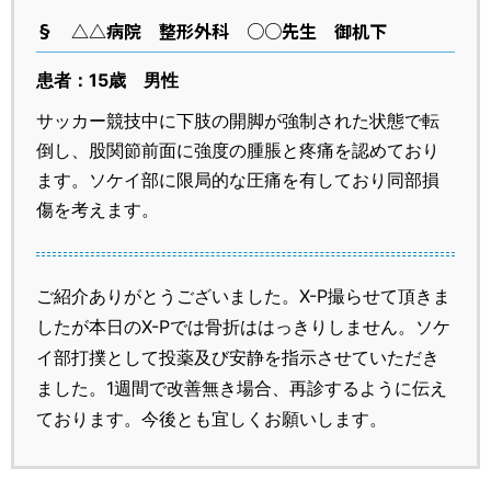
§
△△病院 整形外科 ○○先生 御机下
患者：15歳 男性
サッカー競技中に下肢の開脚が強制された状態で転
倒し、股関節前面に強度の腫脹と疼痛を認めており
ます。ソケイ部に限局的な圧痛を有しており同部損
傷を考えます。
ご紹介ありがとうございました。X-P撮らせて頂きま
したが本日のX-Pでは骨折ははっきりしません。ソケ
イ部打撲として投薬及び安静を指示させていただき
ました。1週間で改善無き場合、再診するように伝え
ております。今後とも宜しくお願いします。