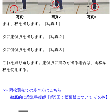
写真1
写真2
写真3
まず、杖を出します。（写真１）
次に患側肢を出します。（写真２）
次に健側肢を出します。（写真３）
これを繰り返します。患側肢に痛みが出る場合は、両松葉
杖を使用する。
>> 両松葉杖での歩き方はこちら
徹底的に柔道整復師【第5回：松葉杖について そのIV】