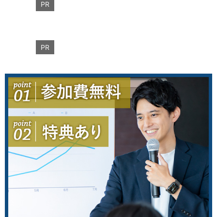
PR
PR