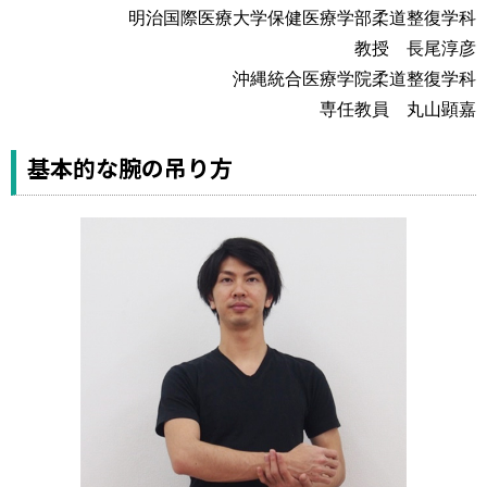
運営元
お問い合わせ
明治国際医療大学保健医療学部柔道整復学科
教授 長尾淳彦
沖縄統合医療学院柔道整復学科
専任教員 丸山顕嘉
基本的な腕の吊り方