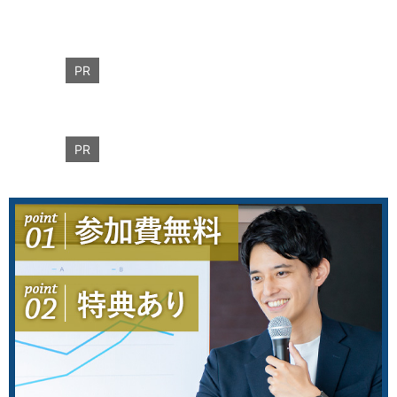
PR
PR