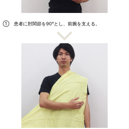
① 患者に肘関節を90°とし、前腕を支える。