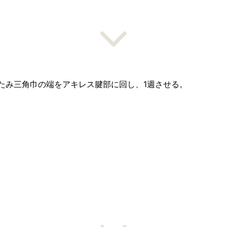
たみ三角巾の端をアキレス腱部に回し、1週させる。