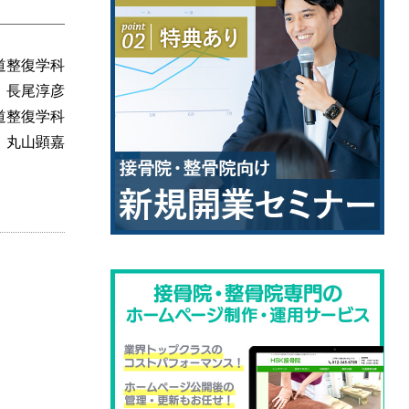
道整復学科
 長尾淳彦
道整復学科
 丸山顕嘉