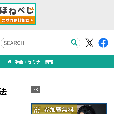
学会・セミナー情報
法
PR