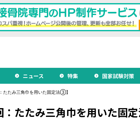
ニュース
特集
国家試験対策
回：たたみ三角巾を用いた固定法③】
回：たたみ三角巾を用いた固定