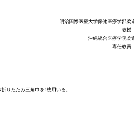
明治国際医療大学保健医療学部柔
教授
沖縄統合医療学院柔
専任教員
つ折りたたみ三角巾を1枚用いる。