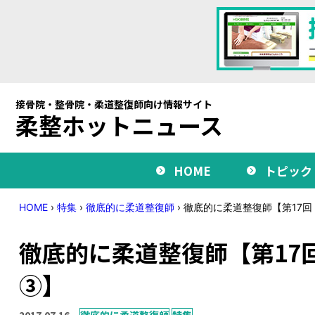
接骨院・整骨院・柔道整復師向け情報サイト
柔整ホットニュース
HOME
トピック
HOME
›
特集
›
徹底的に柔道整復師
›
徹底的に柔道整復師【第17
徹底的に柔道整復師【第17
③】
2017.07.16
徹底的に柔道整復師
特集