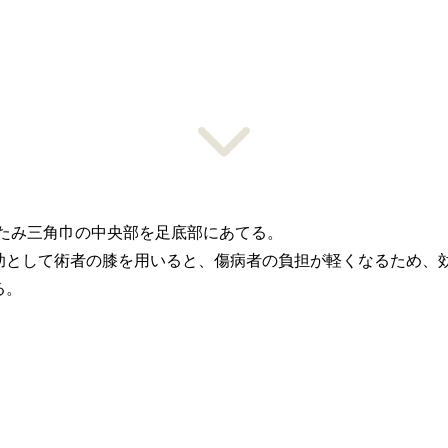
たみ三角巾の中央部を足底部にあてる。
助として術者の膝を用いると、傷病者の負担が軽くなるため、
る。