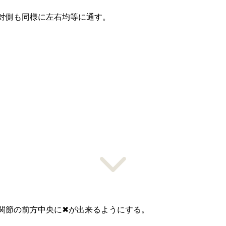
対側も同様に左右均等に通す。
関節の前方中央に✖が出来るようにする。