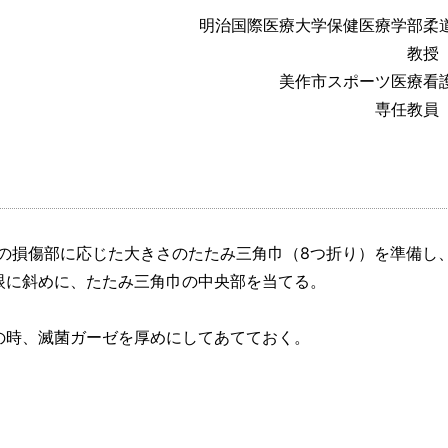
明治国際医療大学保健医療学部柔
教授
美作市スポーツ医療看
専任教員
の損傷部に応じた大きさのたたみ三角巾（8つ折り）を準備し
眼に斜めに、たたみ三角巾の中央部を当てる。
の時、滅菌ガーゼを厚めにしてあてておく。