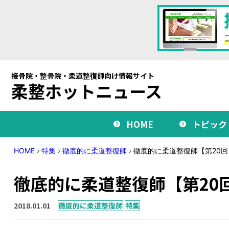
接骨院・整骨院・柔道整復師向け情報サイト
柔整ホットニュース
HOME
トピック
HOME
›
特集
›
徹底的に柔道整復師
›
徹底的に柔道整復師【第20回
徹底的に柔道整復師【第20
2018.01.01
徹底的に柔道整復師
特集