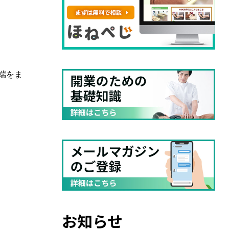
端をま
お知らせ