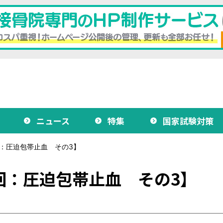
ニュース
特集
国家試験対策
：圧迫包帯止血 その3】
回：圧迫包帯止血 その3】