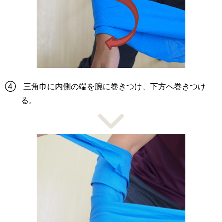
④ 三角巾に内側の端を腕に巻きつけ、下方へ巻きつけ
る。