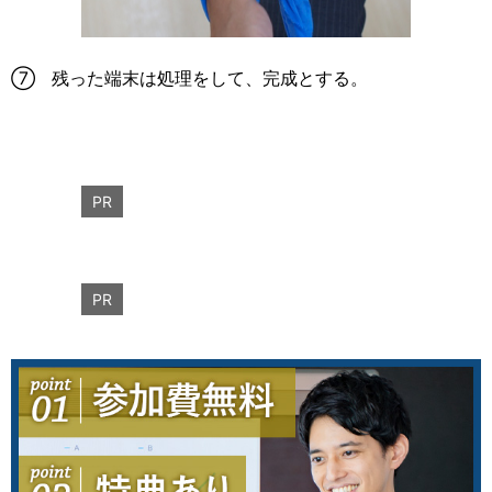
⑦ 残った端末は処理をして、完成とする。
PR
PR