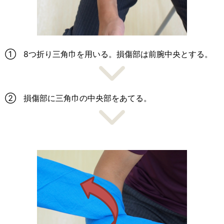
① 8つ折り三角巾を用いる。損傷部は前腕中央とする。
② 損傷部に三角巾の中央部をあてる。