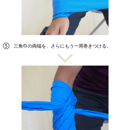
⑤ 三角巾の両端を、さらにもう一周巻きつける。