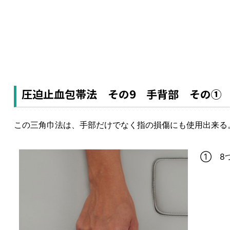
圧迫止血包帯法 その9 手背部 その①
この三角巾法は、手部だけでなく指の損傷にも使用出来る
① 8