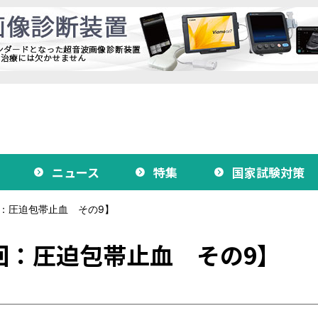
ニュース
特集
国家試験対策
：圧迫包帯止血 その9】
回：圧迫包帯止血 その9】