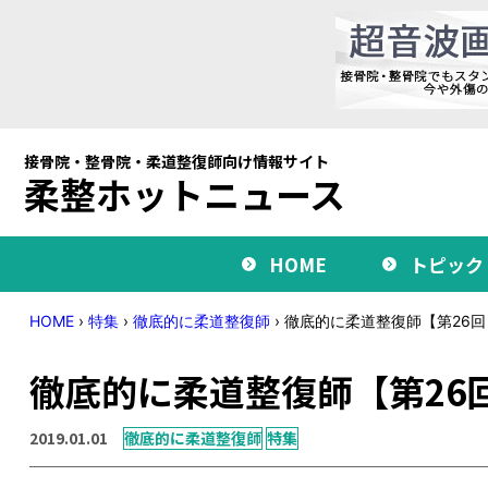
接骨院・整骨院・柔道整復師向け情報サイト
柔整ホットニュース
HOME
トピック
HOME
›
特集
›
徹底的に柔道整復師
›
徹底的に柔道整復師【第26回
徹底的に柔道整復師【第26
2019.01.01
徹底的に柔道整復師
特集