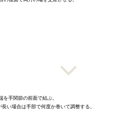
端を手関節の前面で結ぶ。
が長い場合は手部で何度か巻いて調整する。