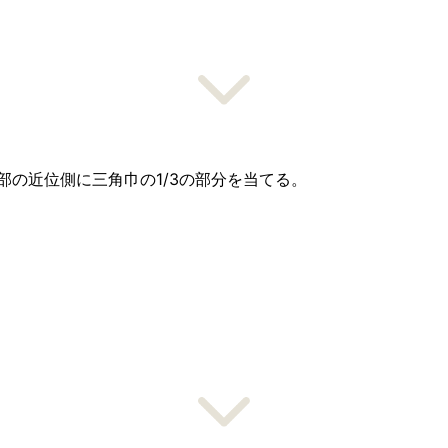
部の近位側に三角巾の1/3の部分を当てる。