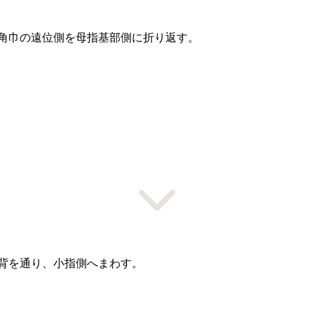
角巾の遠位側を母指基部側に折り返す。
背を通り、小指側へまわす。