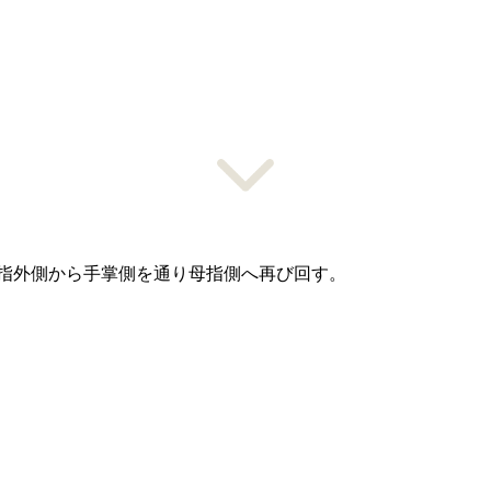
指外側から手掌側を通り母指側へ再び回す。