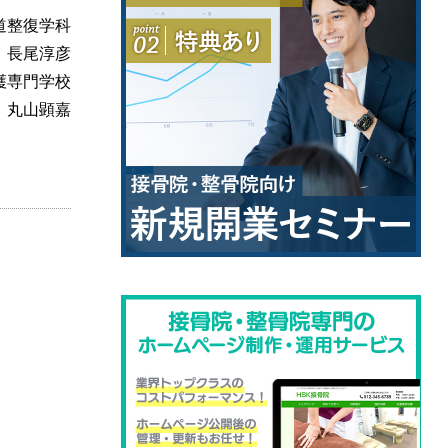
道整復学科
 長尾淳彦
護専門学校
 丸山顕嘉