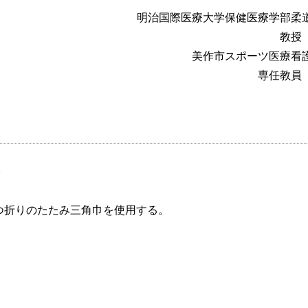
明治国際医療大学保健医療学部柔
教授
美作市スポーツ医療看
専任教員
。
つ折りのたたみ三角巾を使用する。