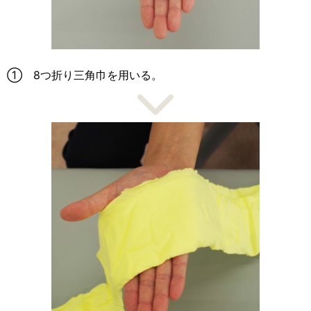
① 8つ折り三角巾を用いる。