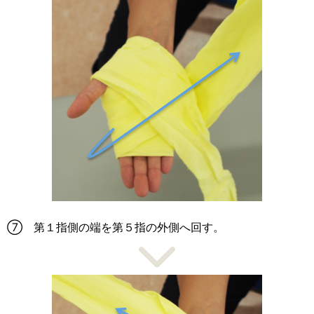
⑦ 第１指側の端を第５指の外側へ回す。