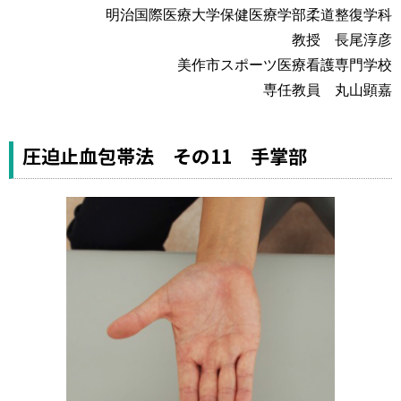
運営元
お問い合わせ
明治国際医療大学保健医療学部柔道整復学科
教授 長尾淳彦
美作市スポーツ医療看護専門学校
専任教員 丸山顕嘉
圧迫止血包帯法 その11 手掌部