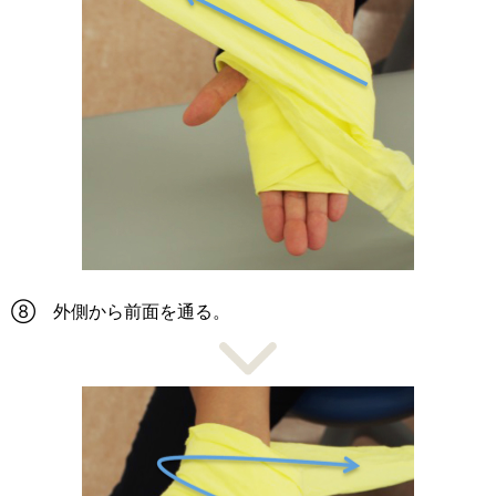
⑧ 外側から前面を通る。