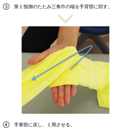
③ 第１指側のたたみ三角巾の端を手背部に回す。
④ 手掌部に戻し、１周させる。