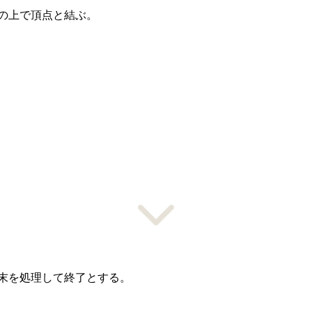
の上で頂点と結ぶ。
末を処理して終了とする。