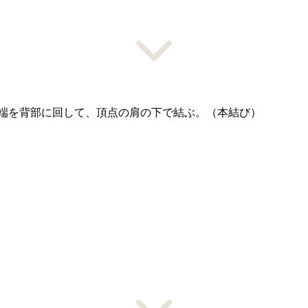
端を背部に回して、頂点の肩の下で結ぶ。（本結び）