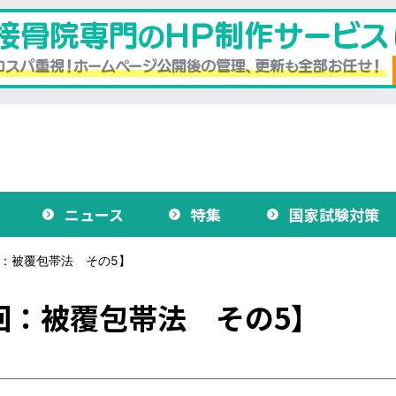
ニュース
特集
国家試験対策
：被覆包帯法 その5】
回：被覆包帯法 その5】