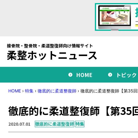
接骨院・整骨院・柔道整復師向け情報サイト
柔整ホットニュース
HOME
トピック
HOME
›
特集
›
徹底的に柔道整復師
›
徹底的に柔道整復師【第35回
徹底的に柔道整復師【第35
2020.07.01
徹底的に柔道整復師
特集