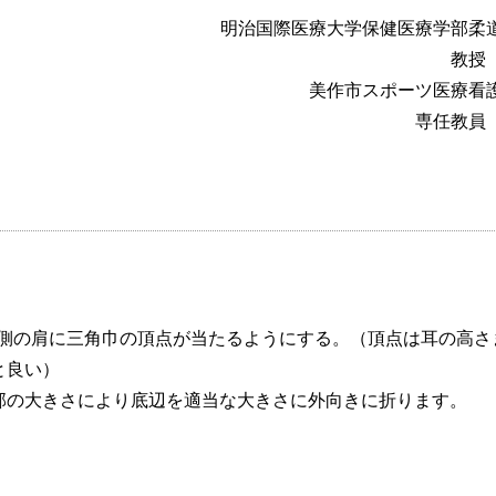
明治国際医療大学保健医療学部柔
教授
美作市スポーツ医療看
専任教員
側の肩に三角巾の頂点が当たるようにする。（頂点は耳の高さ
と良い）
部の大きさにより底辺を適当な大きさに外向きに折ります。