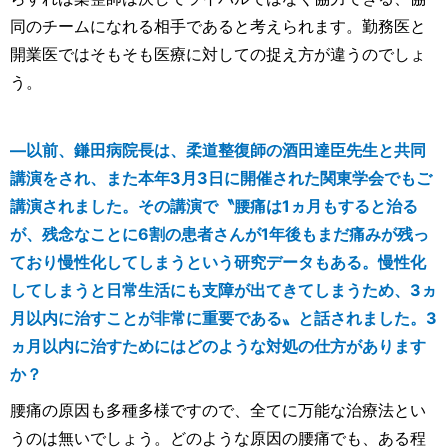
同のチームになれる相手であると考えられます。勤務医と
開業医ではそもそも医療に対しての捉え方が違うのでしょ
う。
―以前、鎌田病院長は、柔道整復師の酒田達臣先生と共同
講演をされ、また本年3月3日に開催された関東学会でもご
講演されました。その講演で〝腰痛は1ヵ月もすると治る
が、残念なことに6割の患者さんが1年後もまだ痛みが残っ
ており慢性化してしまうという研究データもある。慢性化
してしまうと日常生活にも支障が出てきてしまうため、3ヵ
月以内に治すことが非常に重要である〟と話されました。3
ヵ月以内に治すためにはどのような対処の仕方があります
か？
腰痛の原因も多種多様ですので、全てに万能な治療法とい
うのは無いでしょう。どのような原因の腰痛でも、ある程