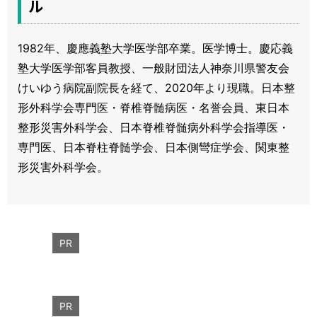
ル
1982年、慶應義塾大学医学部卒業。医学博士。慶応義
塾大学医学部客員教授、一般財団法人神奈川県警友会
けいゆう病院副院長を経て、2020年より現職。日本整
形外科学会専門医・脊椎脊髄病医・名誉会員、東日本
整形災害外科学会、日本脊椎脊髄病外科学会指導医・
専門医、日本脊柱脊髄学会、日本側彎症学会、関東整
形災害外科学会。
PR
PR