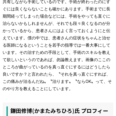
共有しながら手術しているのです。手術が終わったのにす
ぐには良くならないことも確かにあります。手術までに長
期間経ってしまった場合などには、手術をやっても直ぐに
治らないかもしれませんが、それでも段々良くなるのが分
かっているから、患者さんにはよく言っておくようにと伝
えています。僕の中では、患者さんの症状をちゃんと治せ
る医師になるということを若手の指導では一番大事にして
います。その治すための手段として、手術のスキルを教え
て欲しいというのであれば、勿論教えます。画像のここの
ところが曲がっているのを真っ直ぐにするにはどうしたら
良いですか？と言われたら、〝それを真っ直ぐにすれば、
この痛みが治るんだね〟〝治ります〟〝ならOK〟って、そ
のやり方を教えることにしています。
鎌田修博(かまたみちひろ)氏 プロフィー