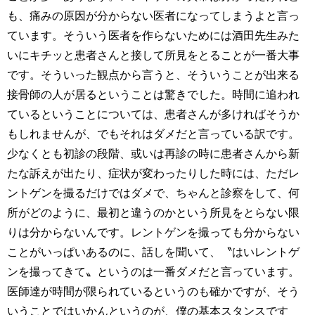
も、痛みの原因が分からない医者になってしまうよと言っ
ています。そういう医者を作らないためには酒田先生みた
いにキチッと患者さんと接して所見をとることが一番大事
です。そういった観点から言うと、そういうことが出来る
接骨師の人が居るということは驚きでした。時間に追われ
ているということについては、患者さんが多ければそうか
もしれませんが、でもそれはダメだと言っている訳です。
少なくとも初診の段階、或いは再診の時に患者さんから新
たな訴えが出たり、症状が変わったりした時には、ただレ
ントゲンを撮るだけではダメで、ちゃんと診察をして、何
所がどのように、最初と違うのかという所見をとらない限
りは分からないんです。レントゲンを撮っても分からない
ことがいっぱいあるのに、話しを聞いて、〝はいレントゲ
ンを撮ってきて〟というのは一番ダメだと言っています。
医師達が時間が限られているというのも確かですが、そう
いうことではいかんというのが、僕の基本スタンスです