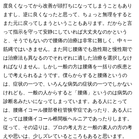
度良くなってから改善が頭打ちになってしまうこともあり
ますし、逆に良くなったと思って、ちょっと無理をすると
また元に戻ってしまうということもあります。だからと言
って指示を守って安静にしていれば大丈夫なのかという
と、そうでもないので腰痛の治療は非常に難しく、中々一
筋縄ではいきません。また同じ腰痛でも急性期と慢性期で
は治療法も異なるのでそれぞれに適した治療を選択しなけ
ればなりません。しかし一般の方は腰痛を一括りの疾患と
しで考えられるようです。僕らからすると腰痛というの
は、症状の一つで、いろんな病気の症状の一つでしかない
けれども、一般の人からすると「腰痛」というのは病気の
診断名みたいになってしまっています。ある人にとって
は、腰痛イコール腰部脊柱管狭窄症であったり、ある人に
とっては腰痛イコール椎間板ヘルニアであったりします。
従って、その辺りは、プロの考え方と一般の素人の方の考
えや思いは、少しズレているところもあると思います。