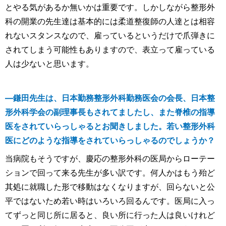
とやる気があるか無いかは重要です。しかしながら整形外
科の開業の先生達は基本的には柔道整復師の人達とは相容
れないスタンスなので、雇っているというだけで爪弾きに
されてしまう可能性もありますので、表立って雇っている
人は少ないと思います。
―鎌田先生は、日本勤務整形外科勤務医会の会長、日本整
形外科学会の副理事長もされてましたし、また脊椎の指導
医をされていらっしゃるとお聞きしました。若い整形外科
医にどのような指導をされていらっしゃるのでしょうか？
当病院もそうですが、慶応の整形外科の医局からローテー
ションで回って来る先生が多い訳です。何人かはもう殆ど
其処に就職した形で移動はなくなりますが、回らないと公
平ではないため若い時はいろいろ回るんです。医局に入っ
てずっと同じ所に居ると、良い所に行った人は良いけれど