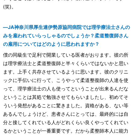
(笑)。
―JA神奈川県厚生連伊勢原協同病院では理学療法士さんの
みを雇われていらっしゃるのでしょうか？柔道整復師さん
の雇用についてはどのように思われますか？
僕の同級生で足利で開業している医者がおります。彼の所
は理学療法士と柔道整復師と半々くらいではないかと思い
ます。上手く共存させているように思います。彼のクリニ
ックに手伝いに行って、こうやって柔道整復師の人達を使
って、理学療法士の人も使ってということが出来るんだな
ということは其処で勉強させてもらいましたし、初めてそ
ういう発想があることに驚きました。資格がある、ない等
あるんでしょうけど、患者さんにとっては、最終的には自
分と接してくれている人がどれくらい良くやってくれてい
るかということが一番重要です。だから柔整師本人に能力