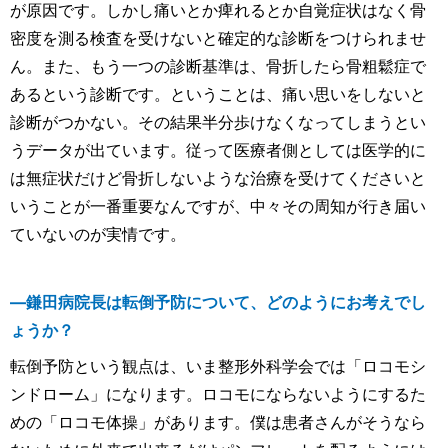
が原因です。しかし痛いとか痺れるとか自覚症状はなく骨
密度を測る検査を受けないと確定的な診断をつけられませ
ん。また、もう一つの診断基準は、骨折したら骨粗鬆症で
あるという診断です。ということは、痛い思いをしないと
診断がつかない。その結果半分歩けなくなってしまうとい
うデータが出ています。従って医療者側としては医学的に
は無症状だけど骨折しないような治療を受けてくださいと
いうことが一番重要なんですが、中々その周知が行き届い
ていないのが実情です。
―鎌田病院長は転倒予防について、どのようにお考えでし
ょうか？
転倒予防という観点は、いま整形外科学会では「ロコモシ
ンドローム」になります。ロコモにならないようにするた
めの「ロコモ体操」があります。僕は患者さんがそうなら