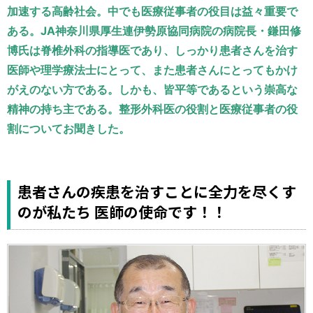
運営元
お問い合わせ
加速する高齢社会。中でも医療従事者の役目は益々重要で
ある。JA神奈川県厚生連伊勢原協同病院の病院長・鎌田修
博氏は脊椎外科の指導医であり、しっかり患者さんを治す
医師や理学療法士にとって、また患者さんにとってもかけ
がえのない方である。しかも、皆平等であるという崇高な
精神の持ち主である。整形外科医の役割と医療従事者の役
割についてお聞きした。
患者さんの疾患を治すことに全力を尽くす
のが私たち 医師の使命です！！