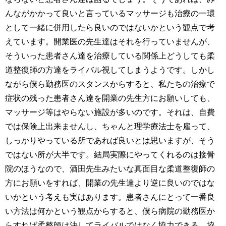
んながかかって良いと言っているマッサージも治療の一環
として一緒に併用したら良いのではないかという観点で考
えています。開業医の先生達はそれを行っていませんが、
そういった患者さん達を治療している関係上どうしても柔
道整復師の方達をライバル視してしまうようです。しかし
ながら僕ら勤務医のスタンスからすると、私たちの治療で
症状の残った患者さん達を開業の先生方にお願いしても、
マッサージ等はやらない施設が多いのです。それは、自費
では保険上出来ませんし、ちゃんと理学療法士を雇って、
しっかりやっている所であれば良いとは思いますが、そう
ではない所が大半です。結局実際にやってくれるのは接骨
院のほうなので、酒田先生みたいな真面目な柔道整復師の
方にお願いをすれば、開業の先生達より逆に良いのではな
いかという考えも実はあります。患者さんにとって一番良
い方法は何かという観点からすると、僕ら病院の勤務医か
らすれば柔整師は決してライバルではなく協力できる、協