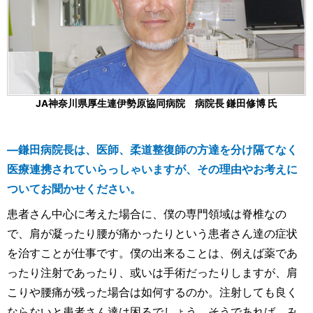
JA神奈川県厚生連伊勢原協同病院 病院長 鎌田修博 氏
―鎌田病院長は、医師、柔道整復師の方達を分け隔てなく
医療連携されていらっしゃいますが、その理由やお考えに
ついてお聞かせください。
患者さん中心に考えた場合に、僕の専門領域は脊椎なの
で、肩が凝ったり腰が痛かったりという患者さん達の症状
を治すことが仕事です。僕の出来ることは、例えば薬であ
ったり注射であったり、或いは手術だったりしますが、肩
こりや腰痛が残った場合は如何するのか。注射しても良く
ならないと患者さん達は困るでしょう。そうであれば、み