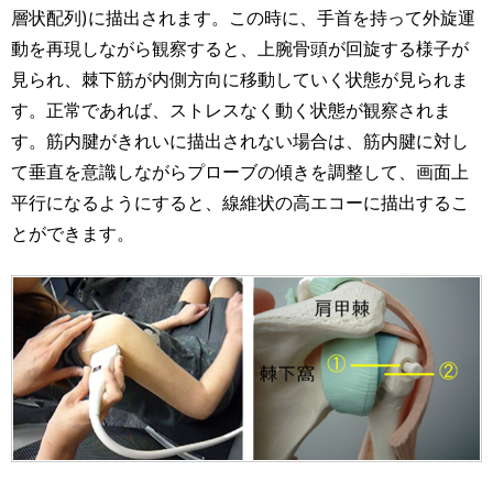
層状配列)に描出されます。この時に、手首を持って外旋運
動を再現しながら観察すると、上腕骨頭が回旋する様子が
見られ、棘下筋が内側方向に移動していく状態が見られま
す。正常であれば、ストレスなく動く状態が観察されま
す。筋内腱がきれいに描出されない場合は、筋内腱に対し
て垂直を意識しながらプローブの傾きを調整して、画面上
平行になるようにすると、線維状の高エコーに描出するこ
とができます。