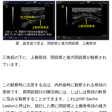
図 超音波で見る、関節窩と後方関節唇、上腕骨頭
三角筋の下に、上腕骨頭、関節窩と後方関節唇が観察され
ています。
この観察時に注意する点は、内外旋時に観察される骨頭の
形状です。肩関節脱臼の陳旧例には、しばしば骨頭の軟骨
に窪みを観察することができます。これはHill-Sachs
Lesionと呼ばれ、脱臼した際に関節窩と上腕骨骨頭の後方