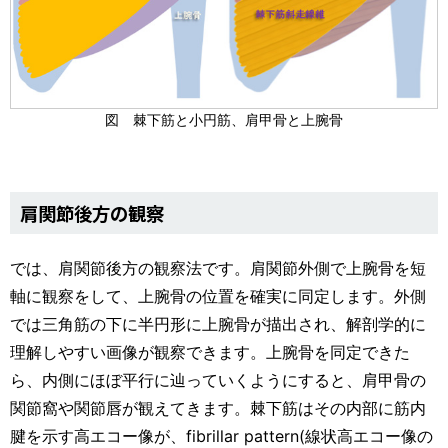
図 棘下筋と小円筋、肩甲骨と上腕骨
肩関節後方の観察
では、肩関節後方の観察法です。肩関節外側で上腕骨を短
軸に観察をして、上腕骨の位置を確実に同定します。外側
では三角筋の下に半円形に上腕骨が描出され、解剖学的に
理解しやすい画像が観察できます。上腕骨を同定できた
ら、内側にほぼ平行に辿っていくようにすると、肩甲骨の
関節窩や関節唇が観えてきます。棘下筋はその内部に筋内
腱を示す高エコー像が、fibrillar pattern(線状高エコー像の