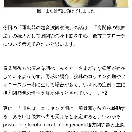
図 また誘惑に負けてしまった
今回の「運動器の超音波観察法」の話は、「肩関節の観察
法」の続きとして肩関節の棘下筋を中心、後方アプローチ
について考えてみたいと思います。
肩関節後方の痛みを調べてみると、さまざまな病態が存在
しているようです。野球の場合、投球のコッキング期やフ
ォロースルー期に生じる場合が多く、いずれの症例も主に
後方関節包の慢性炎症が伴うとされています。*2
更に、吉川らは、コッキング期に上腕骨頭が後方へ移動す
る、あるいは後方へ力を受けると仮定すると、いわゆる
posterior glenohumeral impingement(後方関節窩と上腕