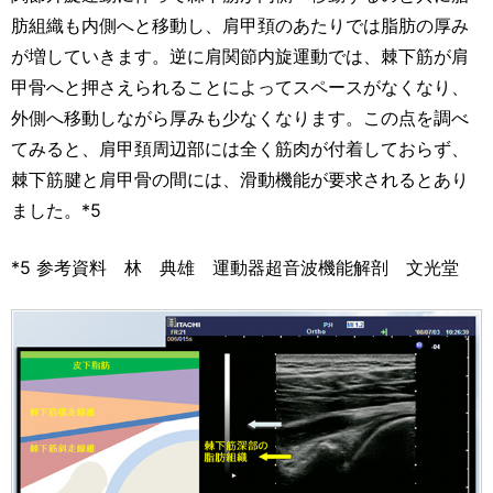
肪組織も内側へと移動し、肩甲頚のあたりでは脂肪の厚み
が増していきます。逆に肩関節内旋運動では、棘下筋が肩
甲骨へと押さえられることによってスペースがなくなり、
外側へ移動しながら厚みも少なくなります。この点を調べ
てみると、肩甲頚周辺部には全く筋肉が付着しておらず、
棘下筋腱と肩甲骨の間には、滑動機能が要求されるとあり
ました。*5
*5 参考資料 林 典雄 運動器超音波機能解剖 文光堂