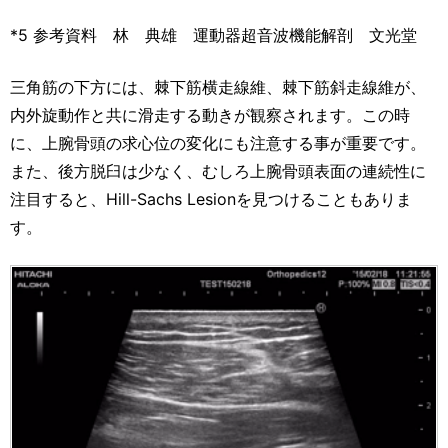
*5 参考資料 林 典雄 運動器超音波機能解剖 文光堂
三角筋の下方には、棘下筋横走線維、棘下筋斜走線維が、
内外旋動作と共に滑走する動きが観察されます。この時
に、上腕骨頭の求心位の変化にも注意する事が重要です。
また、後方脱臼は少なく、むしろ上腕骨頭表面の連続性に
注目すると、Hill-Sachs Lesionを見つけることもありま
す。