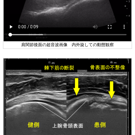
肩関節後面の超音波画像 内外旋しての動態観察