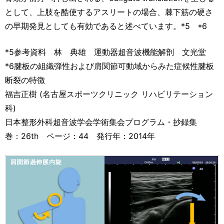
として、上肢を酷使するアスリートの場合、棘下筋の硬さ
の早期発見としても有効であると述べています。*5 *6
*5参考資料 林 典雄 運動器超音波機能解剖 文光堂
*6腱板の組織弾性および肩関節可動域からみた症候性腱板
断裂の特徴
福吉正樹 (名古屋スポーツクリニック リハビリテーション
科)
日本整形外科超音波学会学術集会プログラム・抄録集
巻：26th ページ：44 発行年：2014年