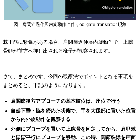
図 肩関節過伸展内旋動作に伴うobligate translation現象
棘下筋に緊張がある場合、肩関節過伸展内旋動作で、上腕
骨頭が前方へ押し出される様子が観察されます。
さて、まとめです。今回の観察法でポイントとなる事項を
まとめると、下記のようになります。
肩関節後方アプローチの基本肢位は、座位で行う
自然下垂・脇を締めた状態で、手を大腿部に置いた位置
から内外旋動作を観察する
外側にプローブを置いて上腕骨を同定してから、肩甲棘
とほぼ平行にプローブを移動、この時、関節裂隙を画面