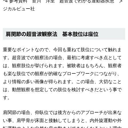
*4 参考資料 皆川 洋至 超音波でわかる運動器疾患 メ
ジカルビュー社
肩関節の超音波観察法 基本肢位は座位
重要なポイントなので、今回も重ねて肢位について触れま
す。超音波での観察法の場合、最初に考慮すべき点として
は、観察肢位が挙げられます。被験者はもちろん、観察者
も楽な肢位での観察が的確なプローブワークにつながり、
より情報の多い画像が得られます。この場合、大切なこと
は、動態観察を想定しての肢位を検討すべきだという事で
す。
肩関節の場合、仰臥位では後方からのアプローチが出来な
い事、肩甲骨が床面と接触してしまうと、内外旋運動や外