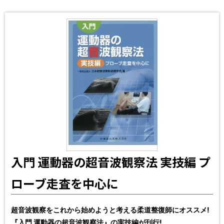
入門 運動器の超音波観察法 実技編 プ
ローブ走査を中心に
超音波観察をこれから始めようと考える柔道整復師にオススメ!
『入門 運動器の超音波観察法』の実技編が刊行!