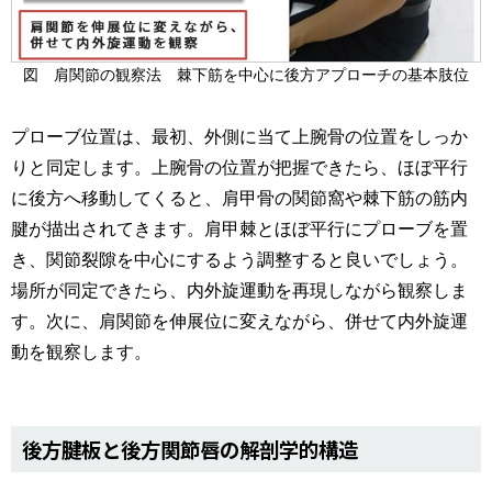
図 肩関節の観察法 棘下筋を中心に後方アプローチの基本肢位
プローブ位置は、最初、外側に当て上腕骨の位置をしっか
りと同定します。上腕骨の位置が把握できたら、ほぼ平行
に後方へ移動してくると、肩甲骨の関節窩や棘下筋の筋内
腱が描出されてきます。肩甲棘とほぼ平行にプローブを置
き、関節裂隙を中心にするよう調整すると良いでしょう。
場所が同定できたら、内外旋運動を再現しながら観察しま
す。次に、肩関節を伸展位に変えながら、併せて内外旋運
動を観察します。
後方腱板と後方関節唇の解剖学的構造