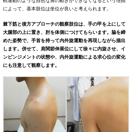
転運動のような自然な肩の動きができなくなるという理由
によって、基本肢位は坐位が良いと考えられます。
棘下筋と後方アプローチの観察肢位は、手の甲を上にして
大腿部の上に置き、肘を体側につけてもらいます。脇を締
めた姿勢で、手首を持って内外旋運動を再現しながら描出
します。併せて、肩関節伸展位にして徐々に内旋させ、イ
ンピンジメントの状態や、内外旋運動による求心位の変化
にも注意して観察します。