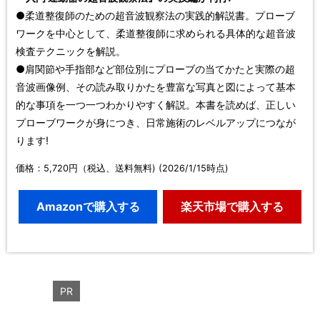
●柔道整復師のための超音波観察法の実践的解説書。プローブ
ワークを中心として、柔道整復師に求められる具体的な超音波
検査テクニックを解説。
●肩関節や手指部など部位別にプローブの当てかたと実際の超
音波画像例、その読み取りかたを豊富な写真と図によって基本
的な事項を一つ一つわかりやすく解説。本書を読めば、正しい
プローブワークが身につき、日常施術のレベルアップにつなが
ります!
価格：5,720円（税込、送料無料) (2026/1/15時点)
Amazonで購入する
楽天市場で購入する
PR