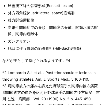
臼蓋後下縁の骨棘形成(Bennett lesion)
外方四角腔(quadrilateral space)症候群
後方関節唇損傷
変形性関節症での骨頭、関節窩の骨棘、関節水腫の貯
留、関節内遊離体
ガングリオン
脱臼に伴う骨頭の陥没骨折(Hill-Sachs損傷)
などが主として挙げられるようです。*4
*2 Lombardo SJ, et al. : Posterior shoulder lesions in
throwing athletes. Am. J. Sports Med., 5:106-110.
*3 肩関節後方の痛みを訴えた野球選手の関節内後方病変
肩関節後方の痛みを訴えた野球選手の関節内後方病変 吉
川 玄逸 肩関節 Vol. 20 (1996) No. 2 p. 445-450