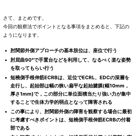
さて、まとめです。
今回の観察法でポイントとなる事項をまとめると、下記の
ようになります。
肘関節外側アプローチの基本肢位は、座位で行う
肘屈曲90°で手置台などを利用して、なるべく楽な姿勢
を取ってもらい行う
短橈側手根伸筋ECRBは、近位でECRL、EDCの深層を
走行し、起始部は幅の狭い扁平な起始腱膜(幅10mm，
厚さ1mm)で，この部分に単位面積当たり強い力が集中
することで生体力学的弱点となって障害される
この事により、肘関節外側の障害を観察する場合に最初
に考慮すべきポイントは、短橈側手根伸筋ECRBの付着
部である