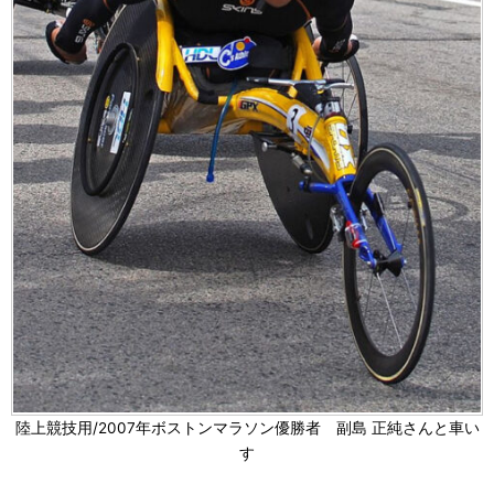
陸上競技用/2007年ボストンマラソン優勝者 副島 正純さんと車い
す