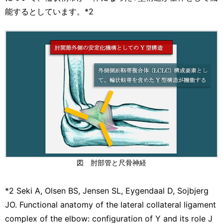
能するとしています。*2
図 肘部管と尺骨神経
*2 Seki A, Olsen BS, Jensen SL, Eygendaal D, Sojbjerg
JO. Functional anatomy of the lateral collateral ligament
complex of the elbow: configuration of Y and its role J