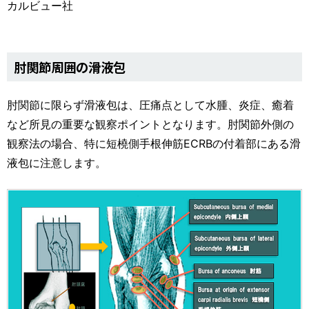
カルビュー社
肘関節周囲の滑液包
肘関節に限らず滑液包は、圧痛点として水腫、炎症、癒着
など所見の重要な観察ポイントとなります。肘関節外側の
観察法の場合、特に短橈側手根伸筋ECRBの付着部にある滑
液包に注意します。