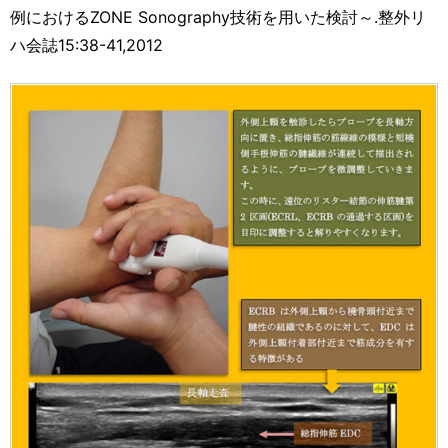
例におけるZONE Sonography技術を用いた検討～.整外リ
ハ会誌15:38-41,2012