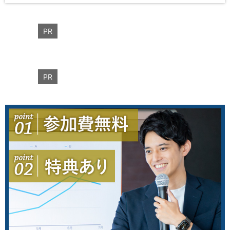
PR
PR