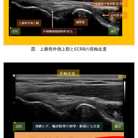
図 上腕骨外側上顆とECRBの長軸走査