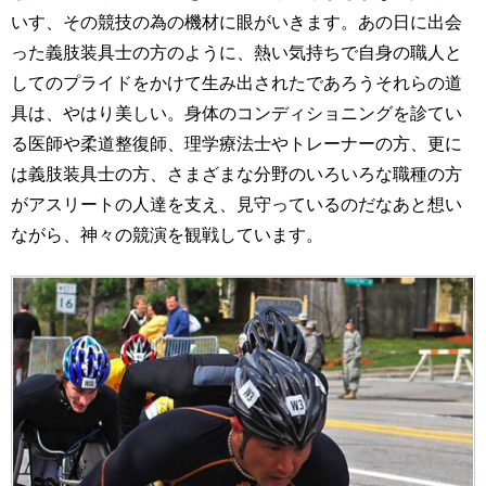
いす、その競技の為の機材に眼がいきます。あの日に出会
った義肢装具士の方のように、熱い気持ちで自身の職人と
してのプライドをかけて生み出されたであろうそれらの道
具は、やはり美しい。身体のコンディショニングを診てい
る医師や柔道整復師、理学療法士やトレーナーの方、更に
は義肢装具士の方、さまざまな分野のいろいろな職種の方
がアスリートの人達を支え、見守っているのだなあと想い
ながら、神々の競演を観戦しています。