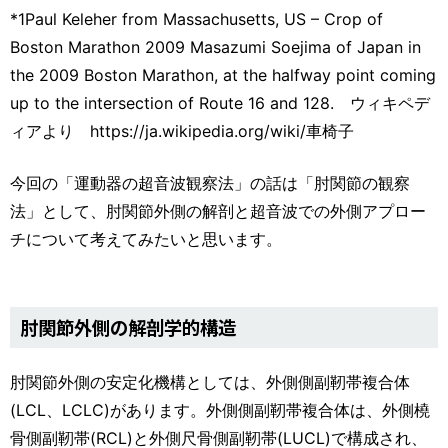
*1Paul Keleher from Massachusetts, US – Crop of
Boston Marathon 2009 Masazumi Soejima of Japan in
the 2009 Boston Marathon, at the halfway point coming
up to the intersection of Route 16 and 128. ウィキペデ
ィアより https://ja.wikipedia.org/wiki/車椅子
今回の「運動器の超音波観察法」の話は「肘関節の観察
法」として、肘関節外側の解剖と超音波での外側アプロー
チについて考えてみたいと思います。
肘関節外側の解剖学的構造
肘関節外側の安定化機構としては、外側側副靭帯複合体
(LCL、LCLC)があります。外側側副靭帯複合体は、外側橈
骨側副靭帯(RCL)と外側尺骨側副靭帯(LUCL)で構成され、