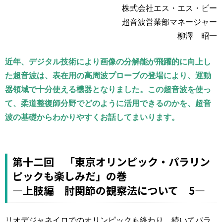
運営元
お問い合わせ
株式会社エス・エス・ビー
超音波営業部マネージャー
柳澤 昭一
近年、デジタル技術により画像の分解能が飛躍的に向上し
た超音波は、表在用の高周波プローブの登場により、運動
器領域で十分使える機器となりました。この超音波を使っ
て、柔道整復師分野でどのように活用できるのかを、超音
波の基礎からわかりやすくお話してまいります。
第十二回 「東京オリンピック・パラリン
ピックも楽しみだ」の巻
―上肢編 肘関節の観察法について 5―
リオデジャネイロでのオリンピックも終わり、続いてパラ