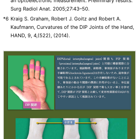
an optoelectronic measurement. Preliminary results.
Surg Radiol Anat. 2005;27:43–50.
*6
Kraig S. Graham, Robert J. Goitz and Robert A.
Kaufmann, Curvatures of the DIP Joints of the Hand,
HAND, 9, 4,(522), (2014).