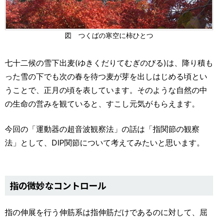
図 つくばの寒空に柿ひとつ
七十二候の雪下出麦(ゆきくだりてむぎのびる)は、降り積も
った雪の下でも次の春を待つ麦が芽を出しはじめる頃とい
うことで、正月の頃を表しています。そのような自然の中
の生命の営みを観ていると、すこし元気がもらえます。
今回の「運動器の超音波観察法」の話は「指関節の観察
法」として、DIP関節について考えてみたいと思います。
指の微妙なコントロール
指の伸展を行う伸筋系は指伸筋だけであるのに対して、屈