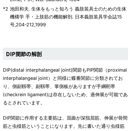
*2
池田和夫. 生体をもっと知ろう 義肢装具士のための生体
機構学 手・上肢筋の機能解剖. 日本義肢装具学会誌15
号,204-212,1999
DIP関節の解剖
DIP(distal interphalangeal joint)関節もPIP関節（proximal
interphalangeal joint）と同様に蝶番関節に分類されてお
り、側副靱帯、副靱帯、掌側板がありますが手綱靭帯
(checkrein ligament)は存在しないため、過伸展が可能であ
るとされています。
DIP関節に作用する主要筋は、屈曲が深指屈筋、伸展が骨間
筋と虫様筋ということになります。先に書いた通り虫様筋