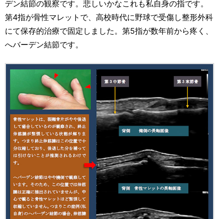
デン結節の観察です。悲しいかなこれも私自身の指です。
第4指が骨性マレットで、高校時代に野球で受傷し整形外科
にて保存的治療で固定しました。第5指が数年前から疼く、
へバーデン結節です。