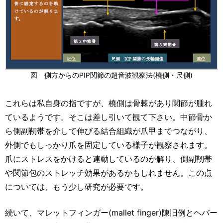
図 側方からのPIP関節の超音波観察法(橈側・尺側)
これらは私自身の指ですが、橈側は骨棘があり関節が腫れ
ているようです。そこは差し引いて観て下さい。中節骨か
ら側副靭帯を介して伸びる結合組織が爪甲までつながり、
外側でもしっかり爪を固定している様子が観察されます。
爪にストレスをかけると連動しているのが解り、側副靭帯
や関節包のストレッチ効果があるかもしれません。この点
については、もう少し研究が必要です。
続いて、マレットフィンガー(mallet finger)陳旧例とヘバー