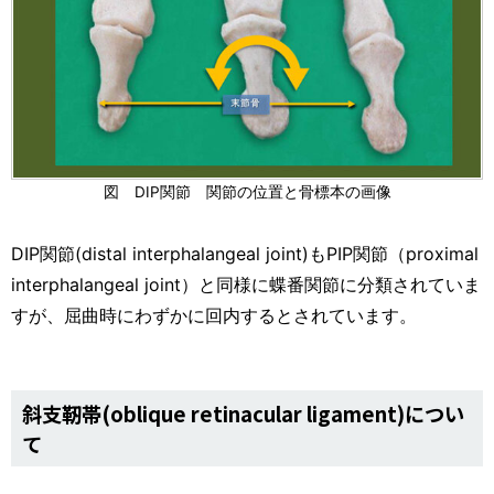
図 DIP関節 関節の位置と骨標本の画像
DIP関節(distal interphalangeal joint)もPIP関節（proximal
interphalangeal joint）と同様に蝶番関節に分類されていま
すが、屈曲時にわずかに回内するとされています。
斜支靭帯(oblique retinacular ligament)につい
て