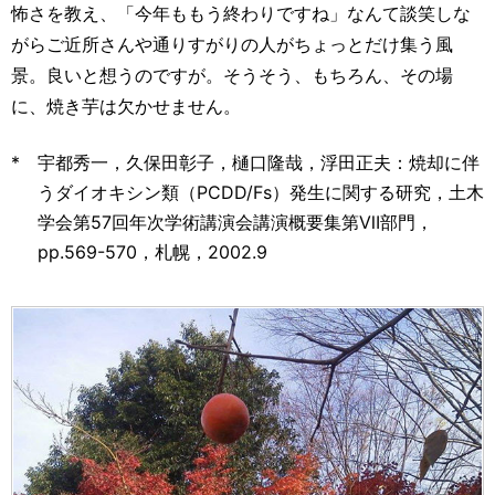
怖さを教え、「今年ももう終わりですね」なんて談笑しな
がらご近所さんや通りすがりの人がちょっとだけ集う風
景。良いと想うのですが。そうそう、もちろん、その場
に、焼き芋は欠かせません。
*
宇都秀一，久保田彰子，樋口隆哉，浮田正夫：焼却に伴
うダイオキシン類（PCDD/Fs）発生に関する研究，土木
学会第57回年次学術講演会講演概要集第Ⅶ部門，
pp.569-570，札幌，2002.9