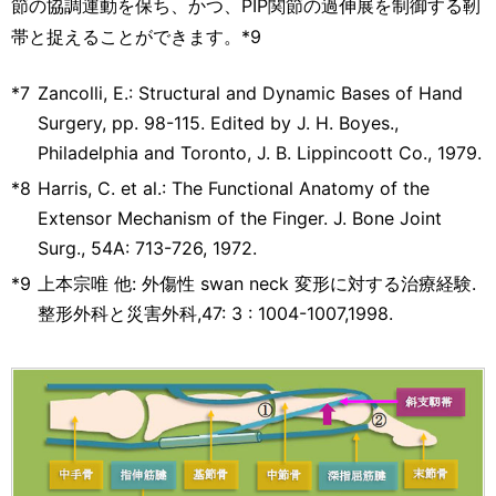
節の協調運動を保ち、かつ、PIP関節の過伸展を制御する靭
帯と捉えることができます。*9
*7
Zancolli, E.: Structural and Dynamic Bases of Hand
Surgery, pp. 98-115. Edited by J. H. Boyes.,
Philadelphia and Toronto, J. B. Lippincoott Co., 1979.
*8
Harris, C. et al.: The Functional Anatomy of the
Extensor Mechanism of the Finger. J. Bone Joint
Surg., 54A: 713-726, 1972.
*9
上本宗唯 他: 外傷性 swan neck 変形に対する治療経験.
整形外科と災害外科,47: 3 : 1004-1007,1998.