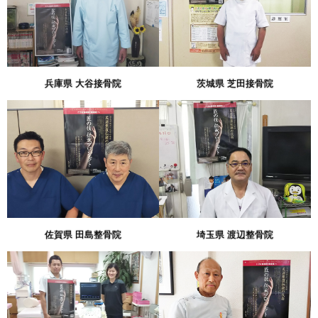
兵庫県 大谷接骨院
茨城県 芝田接骨院
佐賀県 田島整骨院
埼玉県 渡辺整骨院