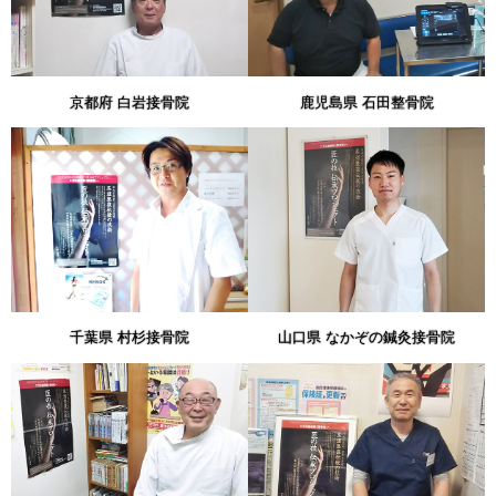
京都府 白岩接骨院
鹿児島県 石田整骨院
千葉県 村杉接骨院
山口県 なかぞの鍼灸接骨院