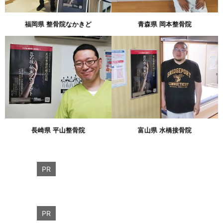
福岡県 整骨院なかきど
青森県 岡本整骨院
長崎県 平山整骨院
富山県 水橋接骨院
PR
PR