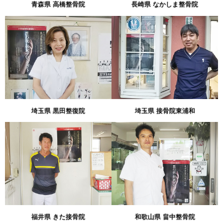
青森県 高橋整骨院
長崎県 なかしま整骨院
埼玉県 黒田整復院
埼玉県 接骨院東浦和
福井県 きた接骨院
和歌山県 畠中整骨院