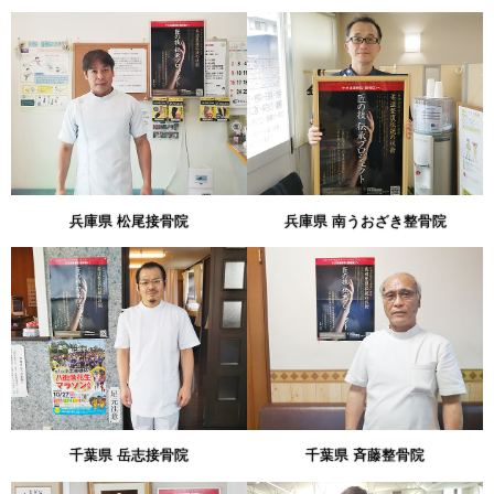
兵庫県 松尾接骨院
兵庫県 南うおざき整骨院
千葉県 岳志接骨院
千葉県 斉藤整骨院