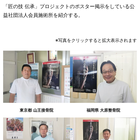
「匠の技 伝承」プロジェクトのポスター掲示をしている公
益社団法人会員施術所を紹介する。
※写真をクリックすると拡大表示されます
東京都 山王接骨院
福岡県 大原整骨院