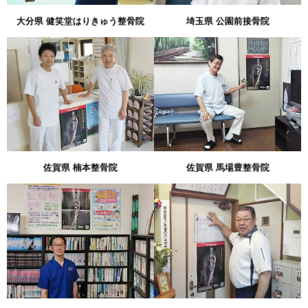
大分県 健笑堂はりきゅう整骨院
埼玉県 公園前接骨院
佐賀県 楠本整骨院
佐賀県 馬場豊整骨院