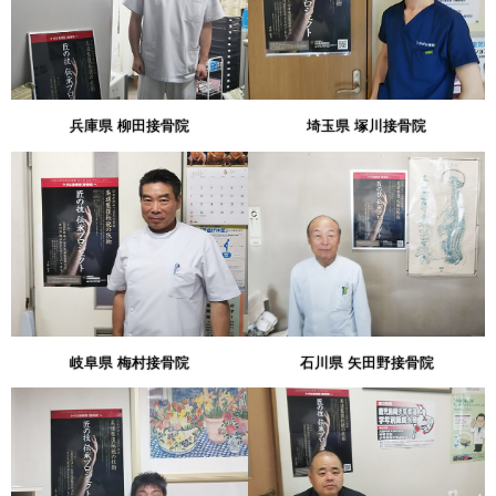
兵庫県 柳田接骨院
埼玉県 塚川接骨院
岐阜県 梅村接骨院
石川県 矢田野接骨院