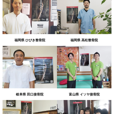
福岡県 ひびき整骨院
福岡県 高松整骨院
岐阜県 田口接骨院
富山県 イソヤ接骨院