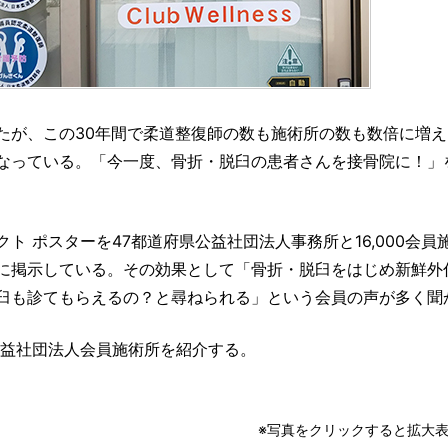
たが、この30年間で柔道整復師の数も施術所の数も数倍に増え
なっている。「今一度、骨折・脱臼の患者さんを接骨院に！」
 ポスターを47都道府県公益社団法人事務所と16,000会員
に掲示している。その効果として「骨折・脱臼をはじめ新鮮外
臼も診てもらえるの？と尋ねられる」という会員の声が多く聞
公益社団法人会員施術所を紹介する。
※写真をクリックすると拡大