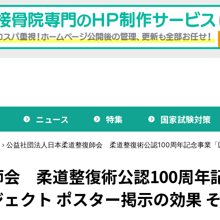
ニュース
特集
国家試験対策
›
公益社団法人日本柔道整復師会 柔道整復術公認100周年記念事業「匠
会 柔道整復術公認100周年
ェクト ポスター掲示の効果 