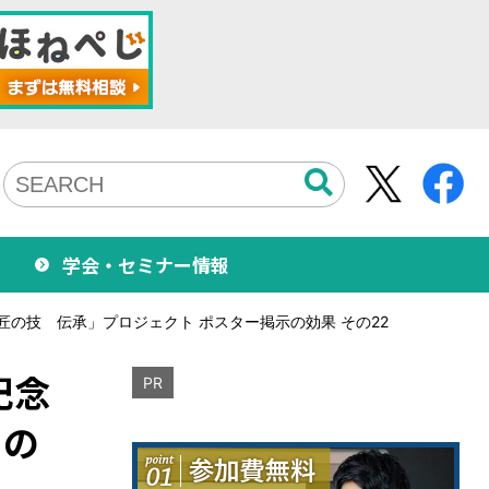
学会・セミナー情報
の技 伝承」プロジェクト ポスター掲示の効果 その22
記念
PR
その