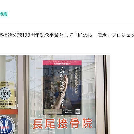
特集
道整復術公認100周年記念事業として「匠の技 伝承」プロジェ