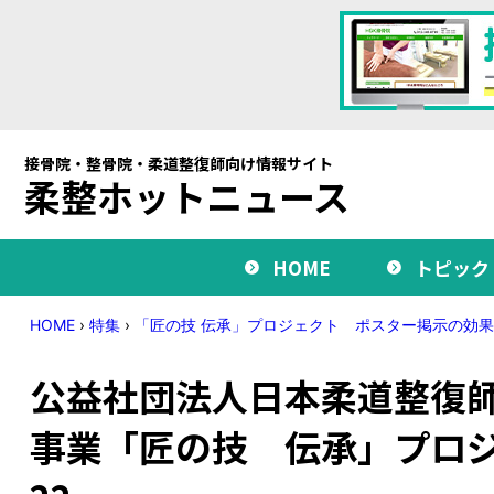
接骨院・整骨院・柔道整復師向け情報サイト
柔整ホットニュース
HOME
トピック
HOME
›
特集
›
「匠の技 伝承」プロジェクト ポスター掲示の効果
公益社団法人日本柔道整復師
事業「匠の技 伝承」プロジ