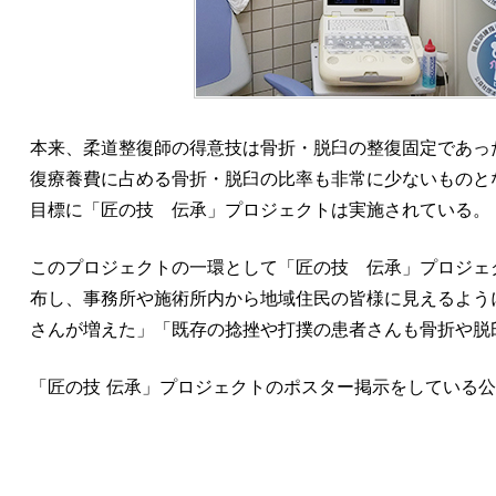
本来、柔道整復師の得意技は骨折・脱臼の整復固定であっ
復療養費に占める骨折・脱臼の比率も非常に少ないものと
目標に「匠の技 伝承」プロジェクトは実施されている。
このプロジェクトの一環として「匠の技 伝承」プロジェクト
布し、事務所や施術所内から地域住民の皆様に見えるよう
さんが増えた」「既存の捻挫や打撲の患者さんも骨折や脱
「匠の技 伝承」プロジェクトのポスター掲示をしている