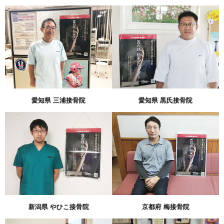
愛知県 三浦接骨院
愛知県 黒氏接骨院
新潟県 やひこ接骨院
京都府 梅接骨院