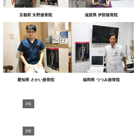
京都府 矢野接骨院
滋賀県 伊部接骨院
愛知県 さかい接骨院
福岡県 つつみ接骨院
PR
PR