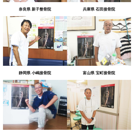
奈良県 新子整骨院
兵庫県 石田接骨院
静岡県 小嶋接骨院
富山県 宝町接骨院