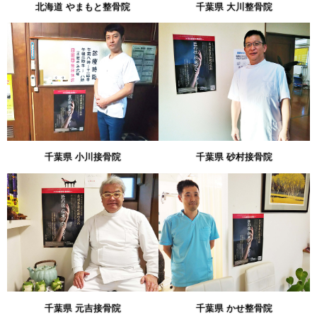
北海道 やまもと整骨院
千葉県 大川整骨院
千葉県 小川接骨院
千葉県 砂村接骨院
千葉県 元吉接骨院
千葉県 かせ整骨院