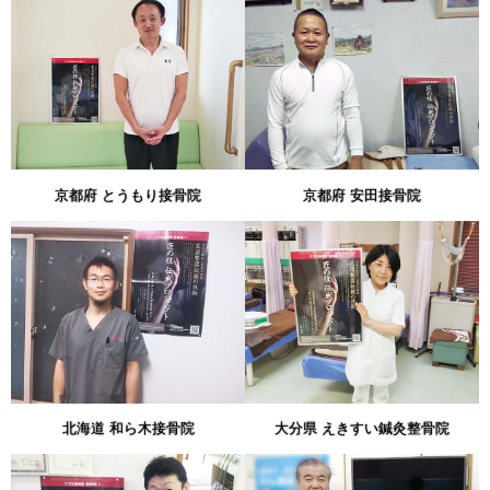
京都府 とうもり接骨院
京都府 安田接骨院
北海道 和ら木接骨院
大分県 えきすい鍼灸整骨院