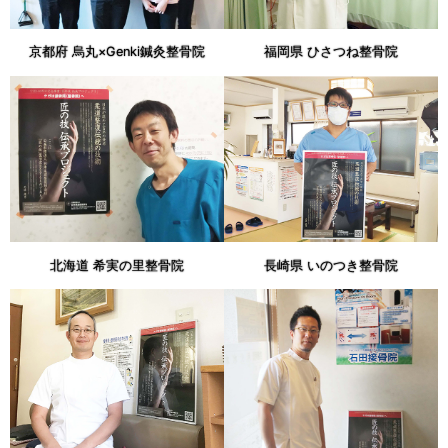
京都府 烏丸×Genki鍼灸整骨院
福岡県 ひさつね整骨院
北海道 希実の里整骨院
長崎県 いのつき整骨院