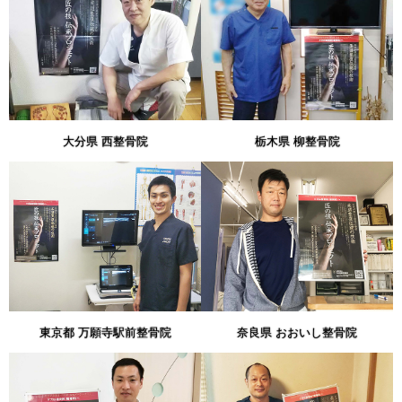
大分県 西整骨院
栃木県 柳整骨院
東京都 万願寺駅前整骨院
奈良県 おおいし整骨院