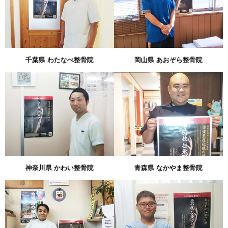
千葉県 わたなべ整骨院
岡山県 あおぞら整骨院
神奈川県 かわい整骨院
青森県 なかやま整骨院