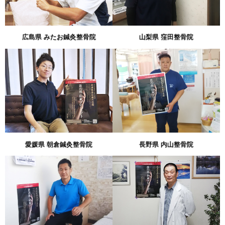
広島県 みたお鍼灸整骨院
山梨県 窪田整骨院
愛媛県 朝倉鍼灸整骨院
長野県 内山整骨院