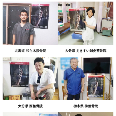
北海道 和ら木接骨院
大分県 えきすい鍼灸整骨院
大分県 西整骨院
栃木県 柳整骨院