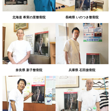
北海道 希実の里整骨院
長崎県 いのつき整骨院
奈良県 新子整骨院
兵庫県 石田接骨院