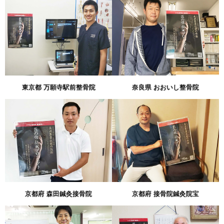
東京都 万願寺駅前整骨院
奈良県 おおいし整骨院
京都府 森田鍼灸接骨院
京都府 接骨院鍼灸院宝