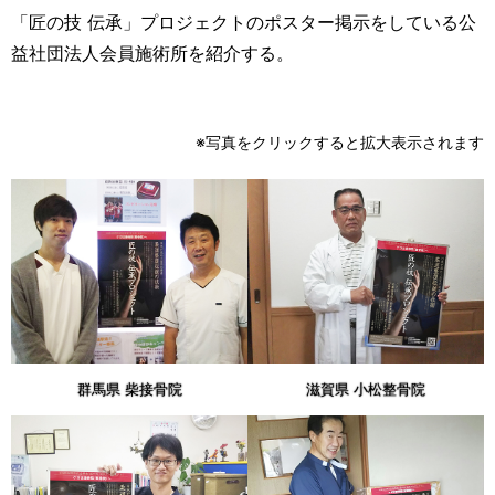
「匠の技 伝承」プロジェクトのポスター掲示をしている公
益社団法人会員施術所を紹介する。
※写真をクリックすると拡大表示されます
群馬県 柴接骨院
滋賀県 小松整骨院