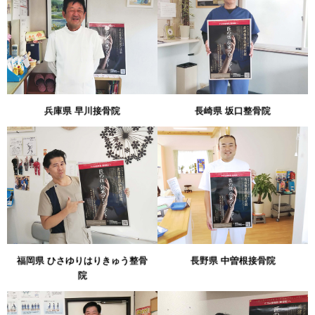
兵庫県 早川接骨院
長崎県 坂口整骨院
福岡県 ひさゆりはりきゅう整骨
長野県 中曽根接骨院
院