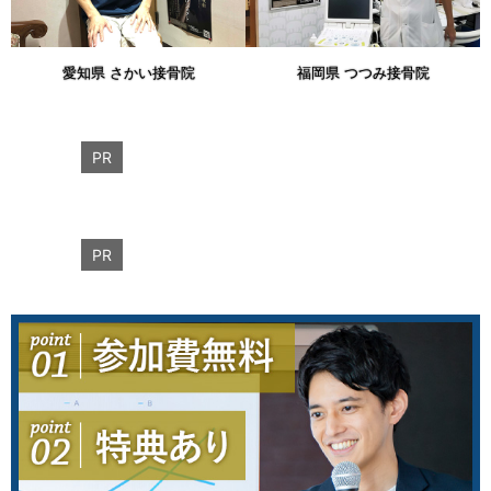
愛知県 さかい接骨院
福岡県 つつみ接骨院
PR
PR