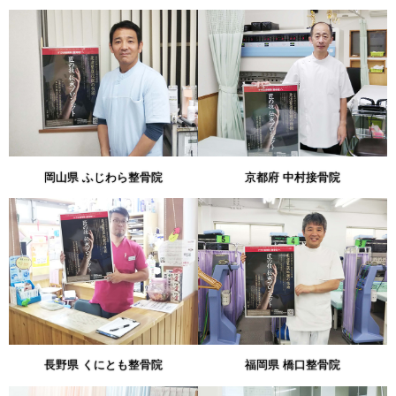
岡山県 ふじわら整骨院
京都府 中村接骨院
長野県 くにとも整骨院
福岡県 橋口整骨院