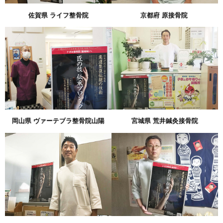
佐賀県 ライフ整骨院
京都府 原接骨院
岡山県 ヴァーテブラ整骨院山陽
宮城県 荒井鍼灸接骨院