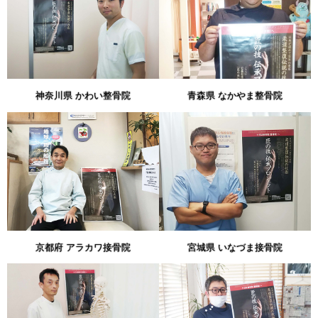
神奈川県 かわい整骨院
青森県 なかやま整骨院
京都府 アラカワ接骨院
宮城県 いなづま接骨院