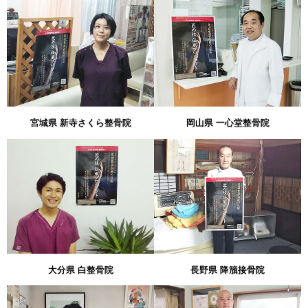
宮城県 新寺さくら整骨院
岡山県 一心堂整骨院
大分県 白整骨院
長野県 降籏接骨院