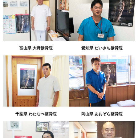
富山県 大野接骨院
愛知県 だいきち接骨院
千葉県 わたなべ整骨院
岡山県 あおぞら整骨院