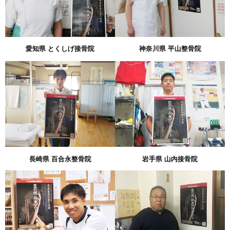
愛知県 とくしげ接骨院
神奈川県 平山整骨院
長崎県 百合永整骨院
岩手県 山内接骨院