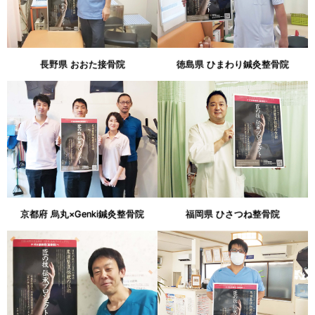
長野県 おおた接骨院
徳島県 ひまわり鍼灸整骨院
京都府 烏丸×Genki鍼灸整骨院
福岡県 ひさつね整骨院