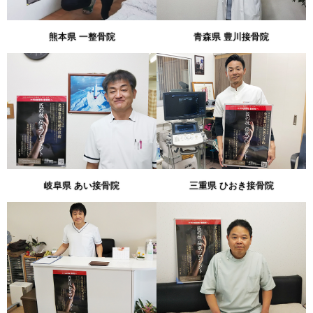
熊本県 一整骨院
青森県 豊川接骨院
岐阜県 あい接骨院
三重県 ひおき接骨院