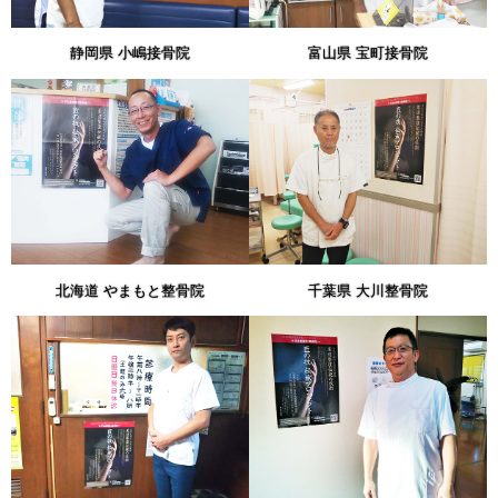
静岡県 小嶋接骨院
富山県 宝町接骨院
北海道 やまもと整骨院
千葉県 大川整骨院