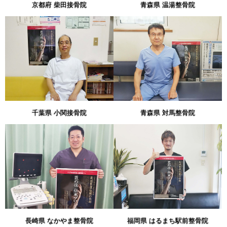
京都府 柴田接骨院
青森県 温湯整骨院
千葉県 小関接骨院
青森県 対馬整骨院
長崎県 なかやま整骨院
福岡県 はるまち駅前整骨院