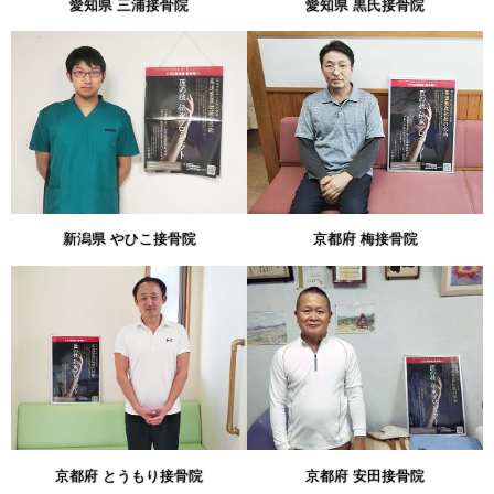
愛知県 三浦接骨院
愛知県 黒氏接骨院
新潟県 やひこ接骨院
京都府 梅接骨院
京都府 とうもり接骨院
京都府 安田接骨院