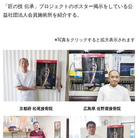
「匠の技 伝承」プロジェクトのポスター掲示をしている公
益社団法人会員施術所を紹介する。
※写真をクリックすると拡大表示されます
京都府 松尾接骨院
広島県 佐野屋接骨院