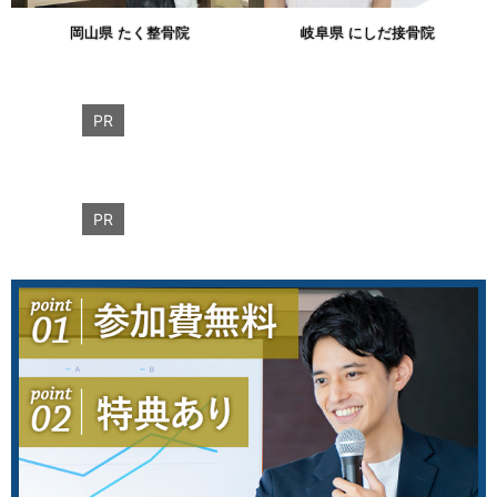
岡山県 たく整骨院
岐阜県 にしだ接骨院
PR
PR