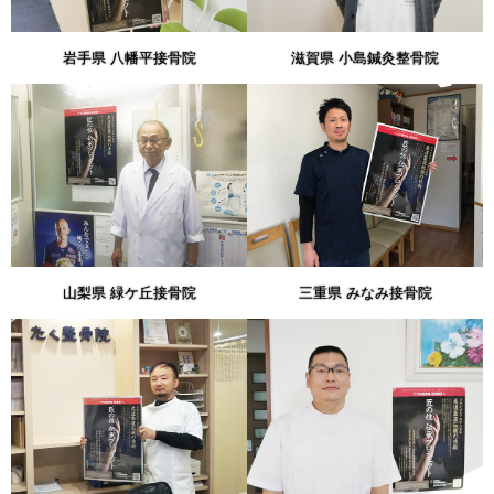
岩手県 八幡平接骨院
滋賀県 小島鍼灸整骨院
山梨県 緑ケ丘接骨院
三重県 みなみ接骨院