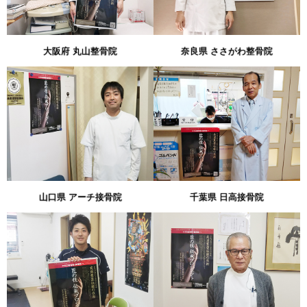
大阪府 丸山整骨院
奈良県 ささがわ整骨院
山口県 アーチ接骨院
千葉県 日高接骨院