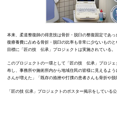
本来、柔道整復師の得意技は骨折・脱臼の整復固定であっ
復療養費に占める骨折・脱臼の比率も非常に少ないものと
目標に「匠の技 伝承」プロジェクトは実施されている。
このプロジェクトの一環として「匠の技 伝承」プロジェクト
布し、事務所や施術所内から地域住民の皆様に見えるよう
さんが増えた」「既存の捻挫や打撲の患者さんも骨折や脱
「匠の技 伝承」プロジェクトのポスター掲示をしている