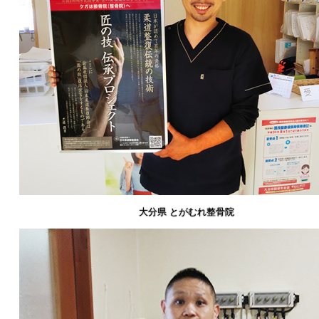
大分県 とがむれ整骨院