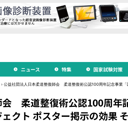
ニュース
特集
国家試験対策
›
公益社団法人日本柔道整復師会 柔道整復術公認100周年記念事業「匠
会 柔道整復術公認100周年
ェクト ポスター掲示の効果 