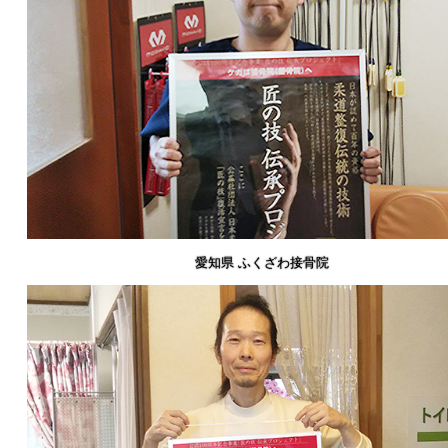
愛知県 ふくざわ接骨院