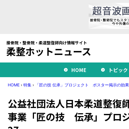
接骨院・整骨院・柔道整復師向け情報サイト
柔整ホットニュース
HOME
トピック
HOME
›
特集
›
「匠の技 伝承」プロジェクト ポスター掲示の効果
公益社団法人日本柔道整復師
事業「匠の技 伝承」プロジ