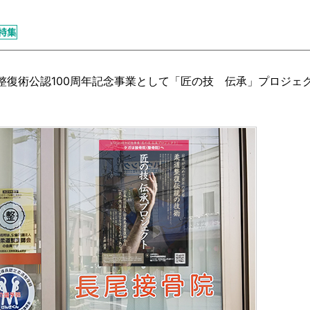
特集
道整復術公認100周年記念事業として「匠の技 伝承」プロジェ