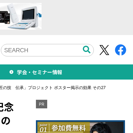
学会・セミナー情報
の技 伝承」プロジェクト ポスター掲示の効果 その27
記念
PR
その