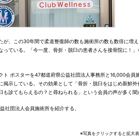
たが、この30年間で柔道整復師の数も施術所の数も数倍に増え
なっている。「今一度、骨折・脱臼の患者さんを接骨院に！」
 ポスターを47都道府県公益社団法人事務所と16,000会員
に掲示している。その効果として「骨折・脱臼をはじめ新鮮外
臼も診てもらえるの？と尋ねられる」という会員の声が多く聞
公益社団法人会員施術所を紹介する。
※写真をクリックすると拡大