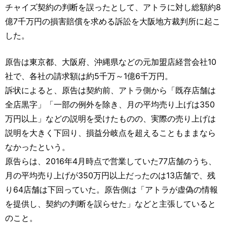
運営元
お問い合わせ
チャイズ契約の判断を誤ったとして、アトラに対し総額約8
億7千万円の損害賠償を求める訴訟を大阪地方裁判所に起こ
した。
原告は東京都、大阪府、沖縄県などの元加盟店経営会社10
社で、各社の請求額は約5千万～1億6千万円。
訴状によると、原告は契約前、アトラ側から「既存店舗は
全店黒字」「一部の例外を除き、月の平均売り上げは350
万円以上」などの説明を受けたものの、実際の売り上げは
説明を大きく下回り、損益分岐点を超えることもままなら
なかったという。
原告らは、2016年4月時点で営業していた77店舗のうち、
月の平均売り上げが350万円以上だったのは13店舗で、残
り64店舗は下回っていた。原告側は「アトラが虚偽の情報
を提供し、契約の判断を誤らせた」などと主張していると
のこと。