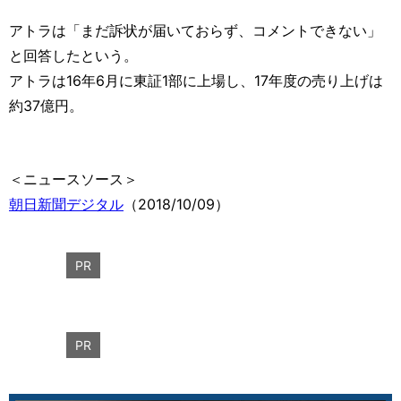
アトラは「まだ訴状が届いておらず、コメントできない」
と回答したという。
アトラは16年6月に東証1部に上場し、17年度の売り上げは
約37億円。
＜ニュースソース＞
朝日新聞デジタル
（2018/10/09）
PR
PR