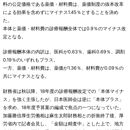
運営元
お問い合わせ
料の公定価格である薬価・材料費は、薬価制度の抜本改革
による効果を含めずにマイナス1.45％とすることを決め
た。
本体と薬価・材料費の診療報酬全体では0.9％のマイナス改
定となる。
診療報酬本体の内訳は、医科が0.63％、歯科0.69％、調剤
0.19％のいずれもプラス。
一方、薬価・材料費は、薬価が1.36％、材料費が0.09％の
共にマイナスとなる。
財務省は秋以降、18年度の診療報酬改定での「本体マイナ
ス」を強く主張したが、日本医師会は逆に「本体プラス」
を求め、18年度予算案の編成で焦点の一つになっていた。
加藤勝信厚生労働相は麻生太郎財務相との折衝終了後、厚
労省内で記者会見し、「金額は精査中」とした上で、地方