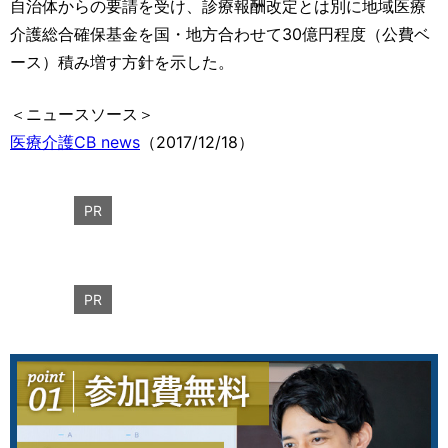
自治体からの要請を受け、診療報酬改定とは別に地域医療
介護総合確保基金を国・地方合わせて30億円程度（公費ベ
ース）積み増す方針を示した。
＜ニュースソース＞
医療介護CB news
（2017/12/18）
PR
PR