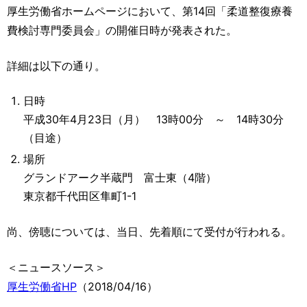
運営元
お問い合わせ
厚生労働省ホームページにおいて、第14回「柔道整復療養
費検討専門委員会」の開催日時が発表された。
詳細は以下の通り。
日時
平成30年4月23日（月） 13時00分 ～ 14時30分
（目途）
場所
グランドアーク半蔵門 富士東（4階）
東京都千代田区隼町1-1
尚、傍聴については、当日、先着順にて受付が行われる。
＜ニュースソース＞
厚生労働省HP
（2018/04/16）