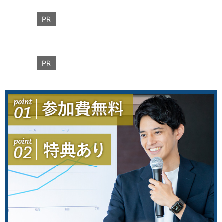
PR
PR