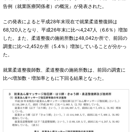
運営元
お問い合わせ
告例（就業医療関係者）の概況』が発表された。
この発表によると平成28年末現在で就業柔道整復師は
68,120人となり、平成26年末に比べ4,247人（6.6％）増加
した。また、柔道整復の施術所数は48,042か所で、前回の
調査に比べ2,452か所（5.4％）増加していることが分かっ
た。
就業柔道整復師数、柔道整復の施術所数は、前回の調査に
比べ増加数・増加率ともに下回る結果となった。