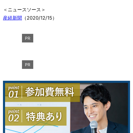
＜ニュースソース＞
産経新聞
（2020/12/15）
PR
PR