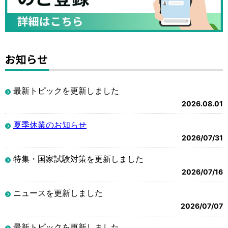
お知らせ
最新トピックを更新しました
2026.08.01
夏季休業のお知らせ
2026/07/31
特集・国家試験対策を更新しました
2026/07/16
ニュースを更新しました
2026/07/07
最新トピックを更新しました