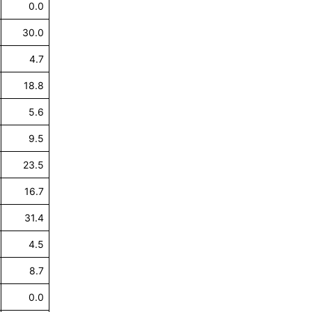
0.0
30.0
4.7
18.8
5.6
9.5
23.5
16.7
31.4
4.5
8.7
0.0