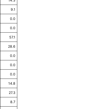
14.3
9.1
0.0
0.0
57.1
28.6
0.0
0.0
0.0
14.8
27.3
8.7