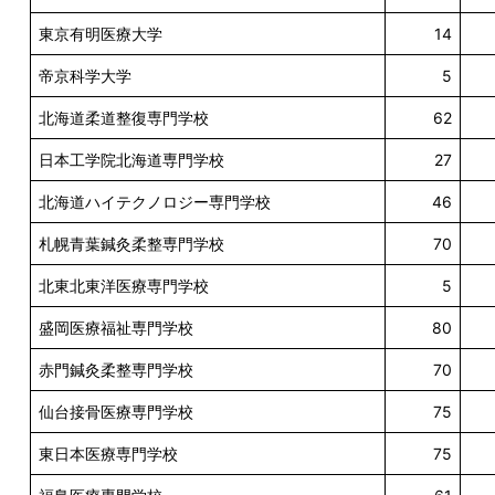
東京有明医療大学
14
帝京科学大学
5
北海道柔道整復専門学校
62
日本工学院北海道専門学校
27
北海道ハイテクノロジー専門学校
46
札幌青葉鍼灸柔整専門学校
70
北東北東洋医療専門学校
5
盛岡医療福祉専門学校
80
赤門鍼灸柔整専門学校
70
仙台接骨医療専門学校
75
東日本医療専門学校
75