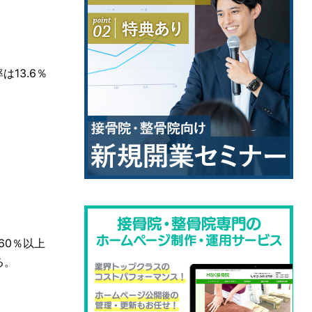
は13.6％
60％以上
る。