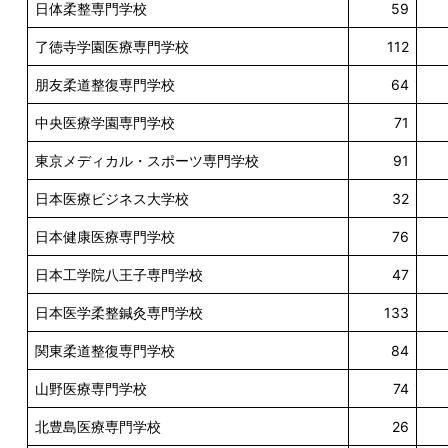
日体柔整専門学校
59
了徳寺学園医療専門学校
112
朋友柔道整復専門学校
64
中央医療学園専門学校
71
東京メディカル・スポーツ専門学校
91
日本医療ビジネス大学校
32
日本健康医療専門学校
76
日本工学院八王子専門学校
47
日本医学柔整鍼灸専門学校
133
関東柔道整復専門学校
84
山野医療専門学校
74
北豊島医療専門学校
26