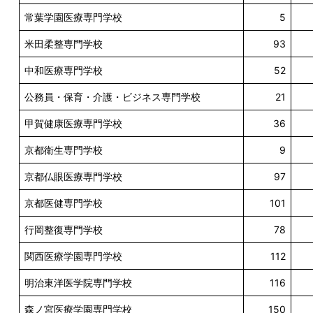
常葉学園医療専門学校
5
米田柔整専門学校
93
中和医療専門学校
52
公務員・保育・介護・ビジネス専門学校
21
甲賀健康医療専門学校
36
京都衛生専門学校
9
京都仏眼医療専門学校
97
京都医健専門学校
101
行岡整復専門学校
78
関西医療学園専門学校
112
明治東洋医学院専門学校
116
森ノ宮医療学園専門学校
150