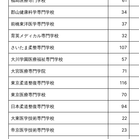
福島医療専門学校
61
郡山健康科学専門学校
34
前橋東洋医学専門学校
37
育英メディカル専門学校
32
さいたま柔整専門学校
107
大川学園医療福祉専門学校
57
大宮医療専門学院
71
東京柔道整復専門学校
116
東京医療専門学校
70
日本柔道整復専門学校
94
大東医学技術専門学校
22
帝京医学技術専門学校
23