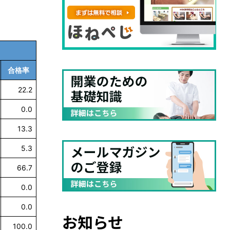
合格率
22.2
0.0
13.3
5.3
66.7
0.0
0.0
お知らせ
100.0