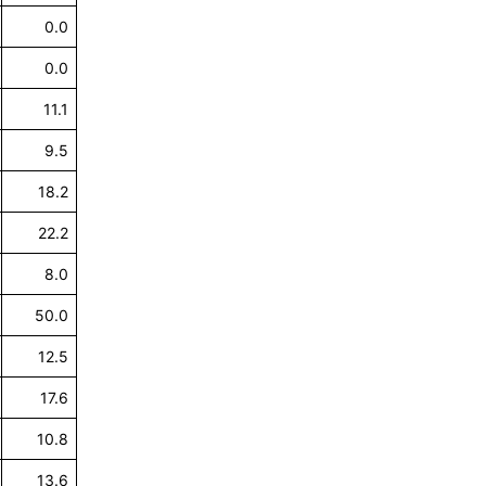
0.0
0.0
11.1
9.5
18.2
22.2
8.0
50.0
12.5
17.6
10.8
13.6