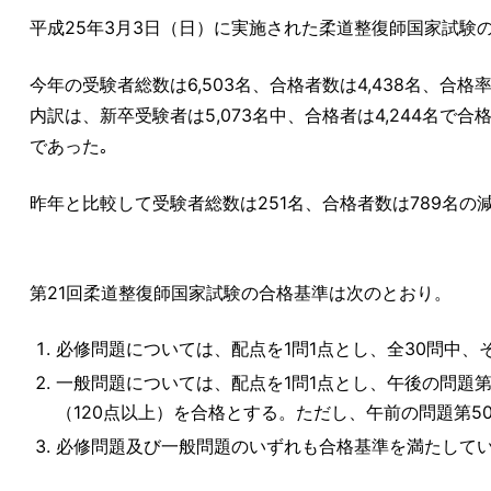
平成25年3月3日（日）に実施された柔道整復師国家試験
今年の受験者総数は6,503名、合格者数は4,438名、合格率
内訳は、新卒受験者は5,073名中、合格者は4,244名で合格
であった｡
昨年と比較して受験者総数は251名、合格者数は789名の
第21回柔道整復師国家試験の合格基準は次のとおり。
必修問題については、配点を1問1点とし、全30問中、
一般問題については、配点を1問1点とし、午後の問題第
（120点以上）を合格とする。ただし、午前の問題第5
必修問題及び一般問題のいずれも合格基準を満たして