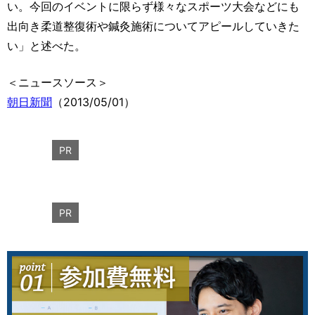
い。今回のイベントに限らず様々なスポーツ大会などにも
出向き柔道整復術や鍼灸施術についてアピールしていきた
い」と述べた。
＜ニュースソース＞
朝日新聞
（2013/05/01）
PR
PR