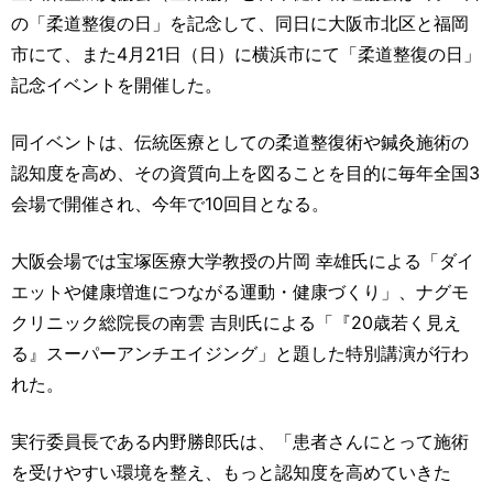
運営元
お問い合わせ
の「柔道整復の日」を記念して、同日に大阪市北区と福岡
市にて、また4月21日（日）に横浜市にて「柔道整復の日」
記念イベントを開催した。
同イベントは、伝統医療としての柔道整復術や鍼灸施術の
認知度を高め、その資質向上を図ることを目的に毎年全国3
会場で開催され、今年で10回目となる。
大阪会場では宝塚医療大学教授の片岡 幸雄氏による「ダイ
エットや健康増進につながる運動・健康づくり」、ナグモ
クリニック総院長の南雲 吉則氏による「『20歳若く見え
る』スーパーアンチエイジング」と題した特別講演が行わ
れた。
実行委員長である内野勝郎氏は、「患者さんにとって施術
を受けやすい環境を整え、もっと認知度を高めていきた