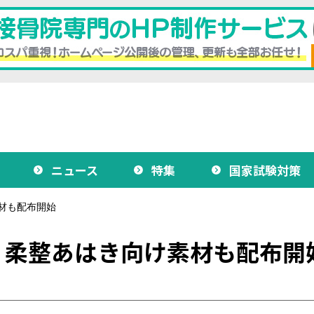
ニュース
特集
国家試験対策
材も配布開始
、柔整あはき向け素材も配布開