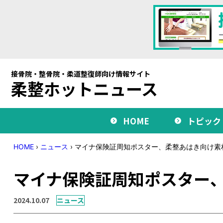
接骨院・整骨院・柔道整復師向け情報サイト
柔整ホットニュース
HOME
トピック
HOME
›
ニュース
›
マイナ保険証周知ポスター、柔整あはき向け素
マイナ保険証周知ポスター
2024.10.07
ニュース