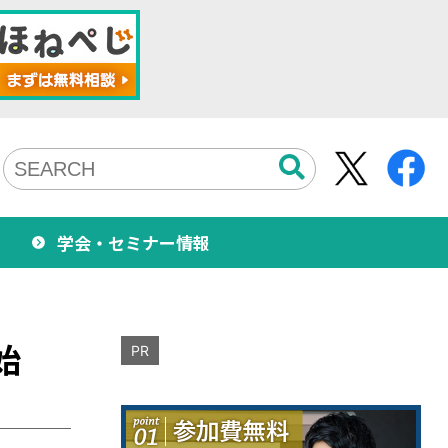
学会・セミナー情報
始
PR