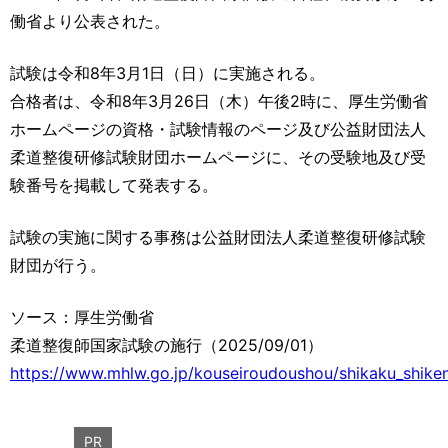
運営元
お問い合わせ
働省より公表された。
試験は令和8年3月1日（日）に実施される。
合格者は、令和8年3月26日（木）午後2時に、厚生労働省
ホームページの資格・試験情報のページ及び公益財団法人
柔道整復研修試験財団ホームページに、その受験地及び受
験番号を掲載して発表する。
試験の実施に関する事務は公益財団法人柔道整復研修試験
財団が行う。
ソース：厚生労働省
柔道整復師国家試験の施行（2025/09/01）
https://www.mhlw.go.jp/kouseiroudoushou/shikaku_shiken
PR