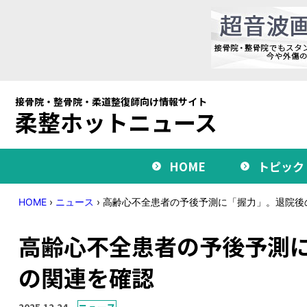
接骨院・整骨院・柔道整復師向け情報サイト
柔整ホットニュース
HOME
トピック
HOME
›
ニュース
›
高齢心不全患者の予後予測に「握力」。退院後
高齢心不全患者の予後予測
の関連を確認
2025.12.24
ニュース