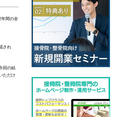
2年間の全
認され
今回の結
いただけ