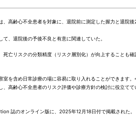
は、高齢心不全患者を対象に、退院前に測定した握力と退院後
して、退院後の予後不良と有意に関連していた。
、死亡リスクの分類精度（リスク層別化）が向上することも確
察室を含め日常診療の場に容易に取り入れることができます。
し、高齢心不全患者のリスク評価や診療方針の検討に役立てて
Association 誌のオンライン版に、2025年12月18日付で掲載された。