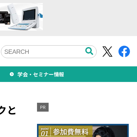
学会・セミナー情報
クと
PR