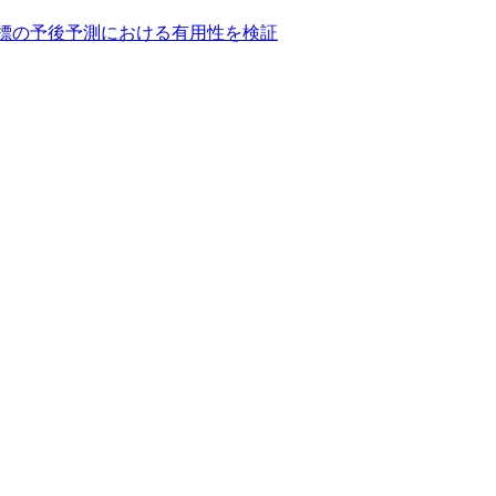
標の予後予測における有用性を検証