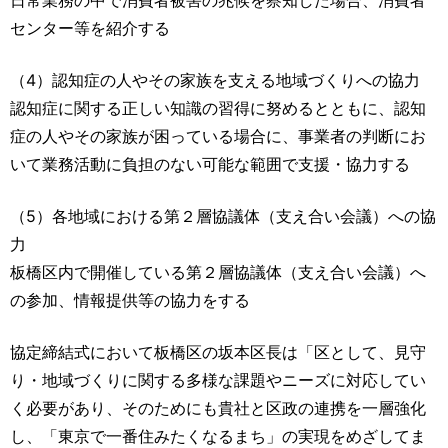
センター等を紹介する
（4）認知症の人やその家族を支える地域づくりへの協力
認知症に関する正しい知識の習得に努めるとともに、認知
症の人やその家族が困っている場合に、事業者の判断にお
いて業務活動に負担のない可能な範囲で支援・協力する
（5）各地域における第２層協議体（支え合い会議）への協
力
板橋区内で開催している第２層協議体（支え合い会議）へ
の参加、情報提供等の協力をする
協定締結式において板橋区の坂本区長は「区として、見守
り・地域づくりに関する多様な課題やニーズに対応してい
く必要があり、そのためにも貴社と区政の連携を一層強化
し、「東京で一番住みたくなるまち」の実現をめざしてま