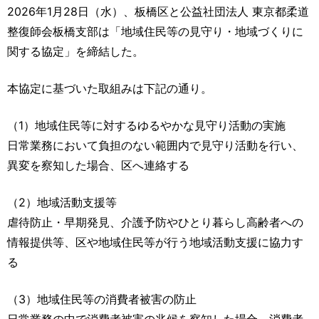
運営元
お問い合わせ
2026年1月28日（水）、板橋区と公益社団法人 東京都柔道
整復師会板橋支部は「地域住民等の見守り・地域づくりに
関する協定」を締結した。
本協定に基づいた取組みは下記の通り。
（1）地域住民等に対するゆるやかな見守り活動の実施
日常業務において負担のない範囲内で見守り活動を行い、
異変を察知した場合、区へ連絡する
（2）地域活動支援等
虐待防止・早期発見、介護予防やひとり暮らし高齢者への
情報提供等、区や地域住民等が行う地域活動支援に協力す
る
（3）地域住民等の消費者被害の防止
日常業務の中で消費者被害の兆候を察知した場合、消費者