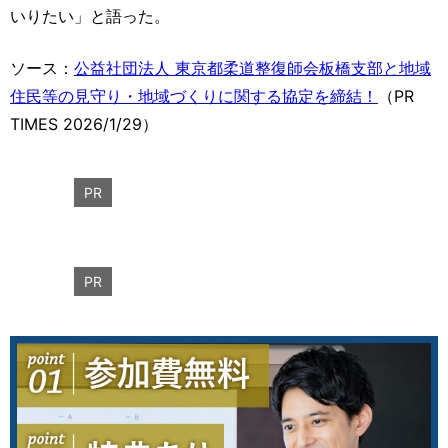
いりたい」と語った。
ソース：
公益社団法人 東京都柔道整復師会板橋支部と地域
住民等の見守り・地域づくりに関する協定を締結！
（PR
TIMES 2026/1/29）
PR
PR