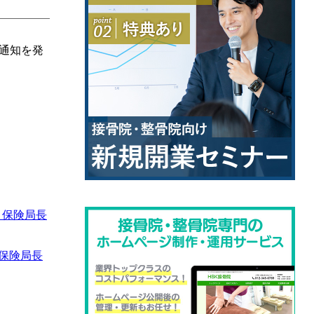
の通知を発
 保険局長
 保険局長