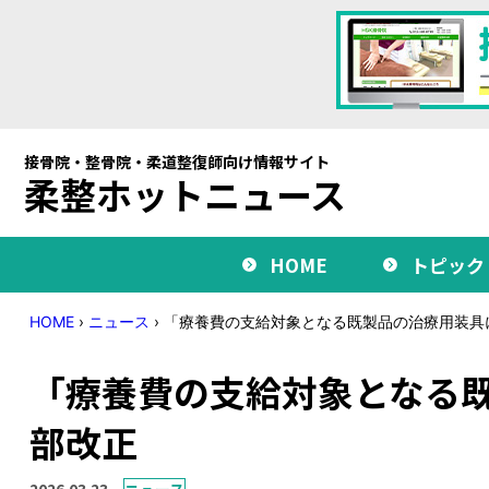
接骨院・整骨院・柔道整復師向け情報サイト
柔整ホットニュース
HOME
トピック
HOME
›
ニュース
›
「療養費の支給対象となる既製品の治療用装具
「療養費の支給対象となる
部改正
2026.03.23
ニュース