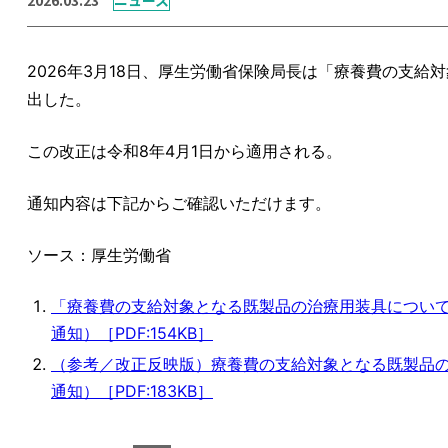
2026年3月18日、厚生労働省保険局長は「療養費の支
出した。
この改正は令和8年4月1日から適用される。
通知内容は下記からご確認いただけます。
ソース：厚生労働省
「療養費の支給対象となる既製品の治療用装具について」
通知）［PDF:154KB］
（参考／改正反映版）療養費の支給対象となる既製品の治
通知）［PDF:183KB］