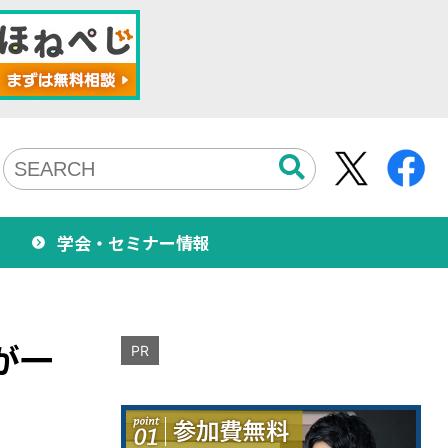
学会・セミナー情報
が一
PR