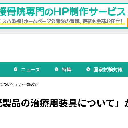
ニュース
特集
国家試験対策
について」が一部改正
既製品の治療用装具について」