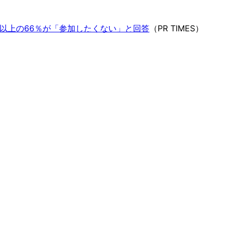
以上の66％が「参加したくない」と回答
（PR TIMES）