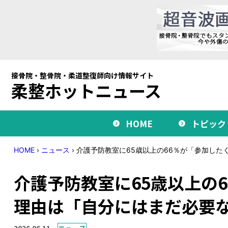
接骨院・整骨院・柔道整復師向け情報サイト
柔整ホットニュース
HOME
トピック
HOME
›
ニュース
›
介護予防教室に65歳以上の66％が「参加した
介護予防教室に65歳以上の
理由は「自分にはまだ必要
2026.06.11
ニュース