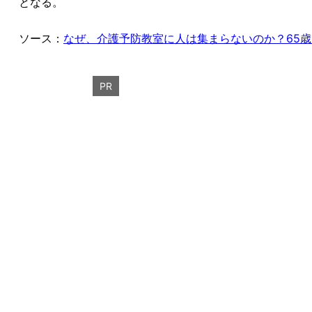
となる。
ソース：
なぜ、介護予防教室に人は集まらないのか？65歳
PR