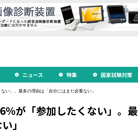
ニュース
特集
国家試験対策
くない」。最多の理由は「自分にはまだ必要ない」
66％が「参加したくない」。
ない」