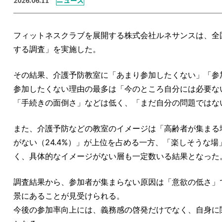
フィットネスクラブを展開する株式会社ルネサンスは、全国
する調査」を実施した。
その結果、介護予防教室に「あまり参加したくない」「参加
参加したくない理由の最多は「今のところ自分には必要ない
「手続きの面倒さ」などは低く、「まだ自分の問題ではな
また、介護予防などの教室のイメージは「高齢者が集まる場（
がない（24.4%）」が上位を占める一方、「楽しそうな場
く、具体的なイメージがない層も一定数いる結果となった
調査結果から、参加者が集まらない原因は「意欲の低さ」
景にあることが見受けられる。
今後の参加率向上には、義務感の啓発だけでなく、自身に