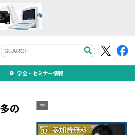
学会・セミナー情報
最多の
PR