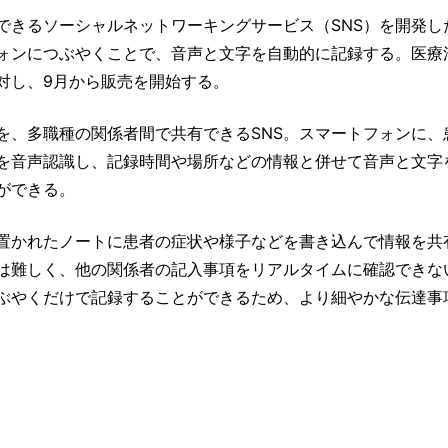
できるソーシャルネットワーキングサービス（SNS）を開発し
ォンにつぶやくことで、音声と文字を自動的に記録する。医療
対し、9月から販売を開始する。
を、多職種の関係者間で共有できるSNS。スマートフォンに、
を音声認識し、記録時間や場所などの情報と併せて音声と文字
ができる。
置かれたノートに患者の症状や様子などを書き込んで情報を共
は難しく、他の関係者の記入事項をリアルタイムに確認できな
ぶやくだけで記録することができるため、より細やかな伝達事