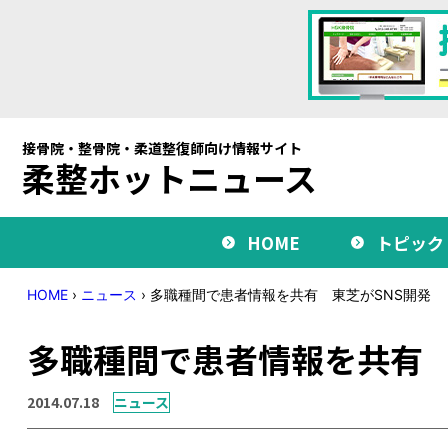
接骨院・整骨院・柔道整復師向け情報サイト
柔整ホットニュース
HOME
トピック
HOME
›
ニュース
›
多職種間で患者情報を共有 東芝がSNS開発
多職種間で患者情報を共有 
2014.07.18
ニュース