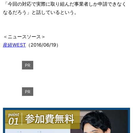
「今回の対応で実際に取り組んだ事業者しか申請できなく
なるだろう」と話しているという。
＜ニュースソース＞
産経WEST
（2016/06/19）
PR
PR