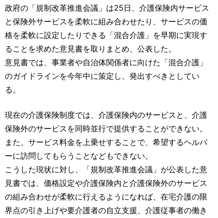
運営元
お問い合わせ
政府の「規制改革推進会議」は25日、介護保険内サービス
と保険外サービスを柔軟に組み合わせたり、サービスの価
格を柔軟に設定したりできる「混合介護」を早期に実現す
ることを求めた意見書を取りまとめ、公表した。
意見書では、事業者や自治体関係者に向けた「混合介護」
のガイドラインを今年中に策定し、発出すべきとしてい
る。
現在の介護保険制度では、介護保険内のサービスと、介護
保険外のサービスを同時並行で提供することができない。
また、サービス料金を上乗せすることで、希望するヘルパ
ーに訪問してもらうことなどもできない。
こうした現状に対し、「規制改革推進会議」が公表した意
見書では、価格設定や介護保険内と介護保険外のサービス
の組み合わせが柔軟に行えるようになれば、在宅介護の限
界点の引き上げや要介護者の自立支援、介護従事者の働き