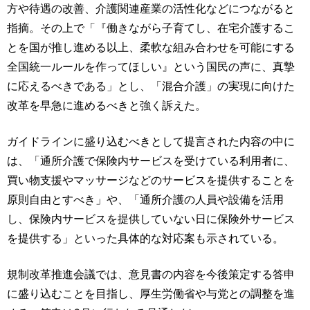
方や待遇の改善、介護関連産業の活性化などにつながると
指摘。その上で「『働きながら子育てし、在宅介護するこ
とを国が推し進める以上、柔軟な組み合わせを可能にする
全国統一ルールを作ってほしい』という国民の声に、真摯
に応えるべきである」とし、「混合介護」の実現に向けた
改革を早急に進めるべきと強く訴えた。
ガイドラインに盛り込むべきとして提言された内容の中に
は、「通所介護で保険内サービスを受けている利用者に、
買い物支援やマッサージなどのサービスを提供することを
原則自由とすべき」や、「通所介護の人員や設備を活用
し、保険内サービスを提供していない日に保険外サービス
を提供する」といった具体的な対応案も示されている。
規制改革推進会議では、意見書の内容を今後策定する答申
に盛り込むことを目指し、厚生労働省や与党との調整を進