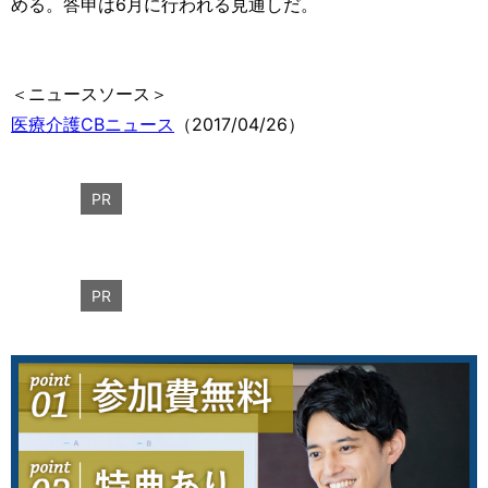
める。答申は6月に行われる見通しだ。
＜ニュースソース＞
医療介護CBニュース
（2017/04/26）
PR
PR