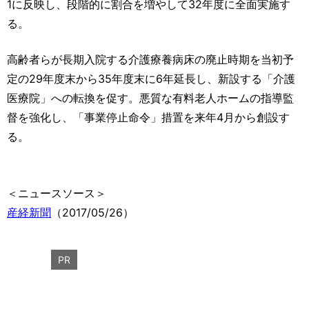
1に反映し、段階的に割合を増やして32年度に全面実施す
る。
高齢者らが長期入院する介護療養病床の廃止時期を当初予
定の29年度末から35年度末に6年延長し、新設する「介護
医療院」への転換を促す。悪質な有料老人ホームの指導監
督を強化し、「事業停止命令」措置を来年4月から創設す
る。
＜ニュースソース＞
産経新聞
（2017/05/26）
PR