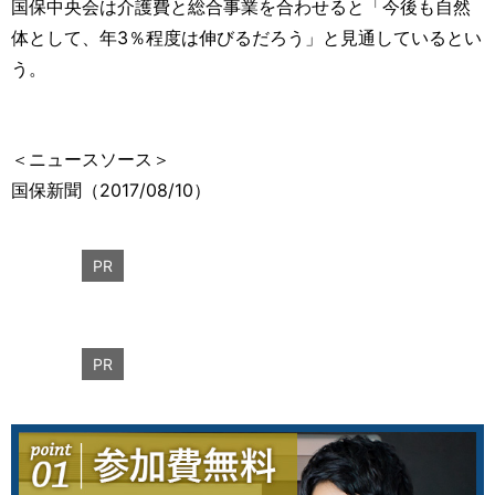
国保中央会は介護費と総合事業を合わせると「今後も自然
体として、年3％程度は伸びるだろう」と見通しているとい
う。
＜ニュースソース＞
国保新聞（2017/08/10）
PR
PR