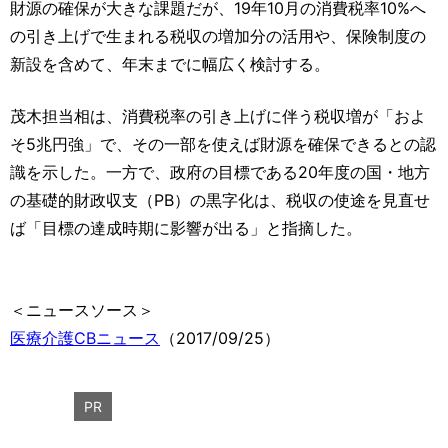
財源の確保が大きな課題だが、19年10月の消費税率10%へ
の引き上げで生まれる税収の増加分の活用や、保険制度の
新設を含めて、年末までに幅広く検討する。
茂木担当相は、消費税率の引き上げに伴う税収増が「およ
そ5兆円強」で、その一部を使えば財源を確保できるとの認
識を示した。一方で、政府の目標である20年度の国・地方
の基礎的財政収支（PB）の黒字化は、税収の使途を見直せ
ば「目標の達成時期に影響が出る」と指摘した。
＜ニュースソース＞
医療介護CBニュース
（2017/09/25）
PR