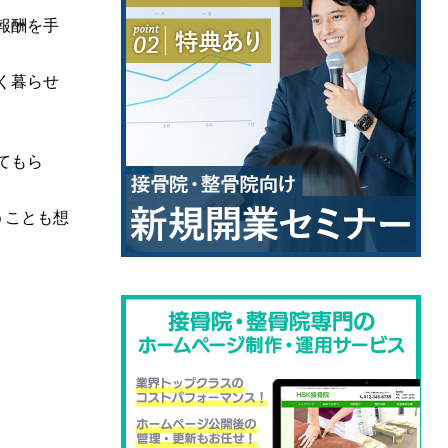
報酬を手
く暮らせ
てもら
うことも想