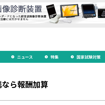
ニュース
特集
国家試験対策
携なら報酬加算