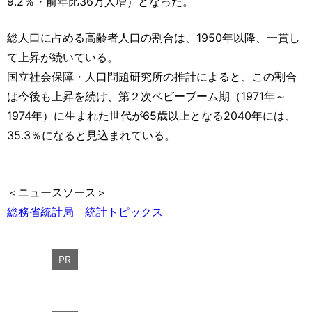
9.2％・前年比36万人増）となった。
総人口に占める高齢者人口の割合は、1950年以降、一貫し
て上昇が続いている。
国立社会保障・人口問題研究所の推計によると、この割合
は今後も上昇を続け、第２次ベビーブーム期（1971年～
1974年）に生まれた世代が65歳以上となる2040年には、
35.3％になると見込まれている。
＜ニュースソース＞
総務省統計局 統計トピックス
PR