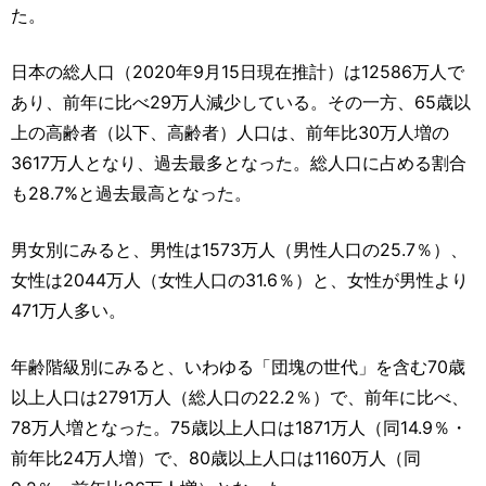
運営元
お問い合わせ
た。
日本の総人口（2020年9月15日現在推計）は12586万人で
あり、前年に比べ29万人減少している。その一方、65歳以
上の高齢者（以下、高齢者）人口は、前年比30万人増の
3617万人となり、過去最多となった。総人口に占める割合
も28.7%と過去最高となった。
男女別にみると、男性は1573万人（男性人口の25.7％）、
女性は2044万人（女性人口の31.6％）と、女性が男性より
471万人多い。
年齢階級別にみると、いわゆる「団塊の世代」を含む70歳
以上人口は2791万人（総人口の22.2％）で、前年に比べ、
78万人増となった。75歳以上人口は1871万人（同14.9％・
前年比24万人増）で、80歳以上人口は1160万人（同