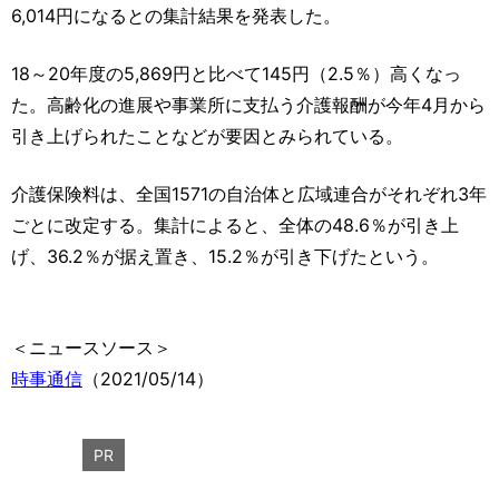
運営元
お問い合わせ
6,014円になるとの集計結果を発表した。
18～20年度の5,869円と比べて145円（2.5％）高くなっ
た。高齢化の進展や事業所に支払う介護報酬が今年4月から
引き上げられたことなどが要因とみられている。
介護保険料は、全国1571の自治体と広域連合がそれぞれ3年
ごとに改定する。集計によると、全体の48.6％が引き上
げ、36.2％が据え置き、15.2％が引き下げたという。
＜ニュースソース＞
時事通信
（2021/05/14）
PR