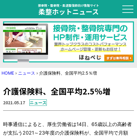
接骨院・整骨院・柔道整復師向け情報サイト
柔整ホットニュース
HOME
トピック
ニュース
HOME
›
ニュース
›
介護保険料、全国平均2.5％増
特集
介護保険料、全国平均2.5％増
国家試験対策
2021.05.17
ニュース
学会・セミナー情報
時事通信によると、厚生労働省は14日、65歳以上の高齢者
プライバシーポリシー
サイトマップ
が支払う2021～23年度の介護保険料が、全国平均で月額