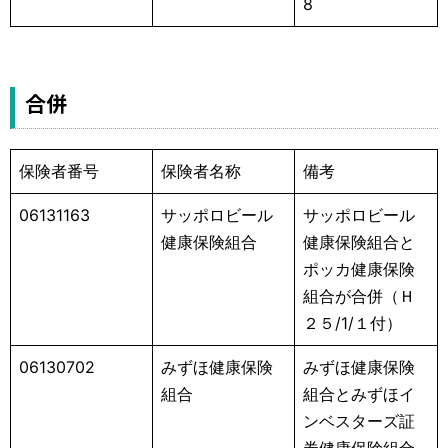
8
合併
保険者番号
保険者名称
備考
06131163
サッポロビール
サッポロビール
健康保険組合
健康保険組合と
ポッカ健康保険
組合が合併（Ｈ
２５/1/１付）
06130702
みずほ健康保険
みずほ健康保険
組合
組合とみずほイ
ンベスターズ証
券健康保険組合