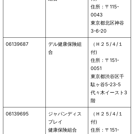
住所：〒115-
0043
東京都北区神谷
3-6-20
06139687
デル健康保険組
（Ｈ２５/４/１
合
付)
住所：〒151-
0051
東京都渋谷区千
駄ヶ谷5-23-5
代々木イースト3
階
06139695
ジャパンディス
（Ｈ２５/４/１
プレイ
付)
健康保険組合
住所：〒151-