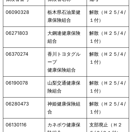
06090328
栃木県石油業健
解散（Ｈ２５/４/
康保険組合
１付）
06271803
大鋼連健康保険
解散（Ｈ２５/４/
組合
１付）
06370274
香川トヨタグル
解散（Ｈ２５/４/
ープ
１付）
健康保険組合
06190078
山梨交通健康保
解散（Ｈ２５/４/
険組合
１付）
06280473
神姫健康保険組
解散（Ｈ２５/４/
合
１付）
06130116
カネボウ健康保
支部廃止（Ｈ２