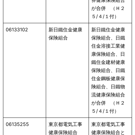
が合併 （Ｈ２
５/４/１付）
06133102
新日鐵住金健康
新日鐵住金健康
保険組合
保険組合、日鐵
住金溶接工業健
康保険組合、日
鐵住金建材健康
保険組合、日鐵
住金鋼板健康保
険組合、日鐵物
流健康保険組合
が合併 （Ｈ２
５/４/１付）
06135255
東京都電気工事
東京都電気工事
健康保険組合
健康保険組合と