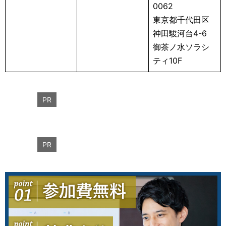
0062
東京都千代田区
神田駿河台4-6
御茶ノ水ソラシ
ティ10F
PR
PR